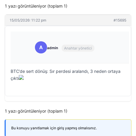
1 yazı görüntüleniyor (toplam 1)
15/05/2026: 11:22 pm
#15695
A
admin
Anahtar yönetici
BTC’de sert dönüş: Sır perdesi aralandı, 3 neden ortaya
çıktı
1 yazı görüntüleniyor (toplam 1)
Bu konuyu yanıtlamak için giriş yapmış olmalısınız.