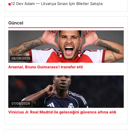
12 Dev Adam — Litvanya Sınavı İçin Biletler Satışta
■
Güncel
08/08/2026
Arsenal, Bruno Guimaraes’i transfer etti
07/08/2026
Vinicius Jr. Real Madrid ile geleceğini güvence altına aldı