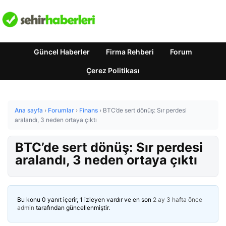
Güncel Haberler
Firma Rehberi
Forum
Çerez Politikası
Ana sayfa
›
Forumlar
›
Finans
›
BTC’de sert dönüş: Sır perdesi
aralandı, 3 neden ortaya çıktı
BTC’de sert dönüş: Sır perdesi
aralandı, 3 neden ortaya çıktı
Bu konu 0 yanıt içerir, 1 izleyen vardır ve en son
2 ay 3 hafta önce
admin
tarafından güncellenmiştir.