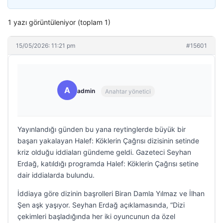
1 yazı görüntüleniyor (toplam 1)
15/05/2026: 11:21 pm
#15601
A
admin
Anahtar yönetici
Yayınlandığı günden bu yana reytinglerde büyük bir
başarı yakalayan Halef: Köklerin Çağrısı dizisinin setinde
kriz olduğu iddiaları gündeme geldi. Gazeteci Seyhan
Erdağ, katıldığı programda Halef: Köklerin Çağrısı setine
dair iddialarda bulundu.
İddiaya göre dizinin başrolleri Biran Damla Yılmaz ve İlhan
Şen aşk yaşıyor. Seyhan Erdağ açıklamasında, “Dizi
çekimleri başladığında her iki oyuncunun da özel