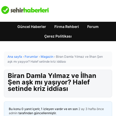
Güncel Haberler
Firma Rehberi
Forum
Çerez Politikası
Ana sayfa
›
Forumlar
›
Magazin
›
Biran Damla Yılmaz ve İlhan Şen
aşk mı yaşıyor? Halef setinde kriz iddiası
Biran Damla Yılmaz ve İlhan
Şen aşk mı yaşıyor? Halef
setinde kriz iddiası
Bu konu 0 yanıt içerir, 1 izleyen vardır ve en son
2 ay 3 hafta önce
admin
tarafından güncellenmiştir.