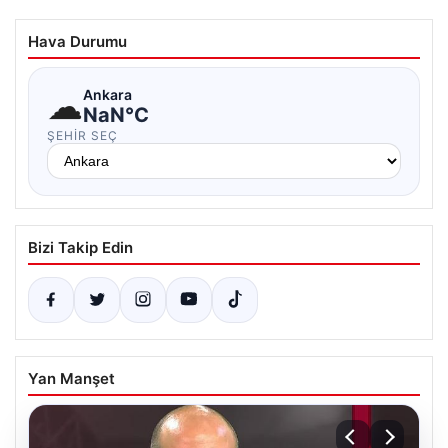
Hava Durumu
☁
Ankara
NaN°C
ŞEHIR SEÇ
Bizi Takip Edin
Yan Manşet