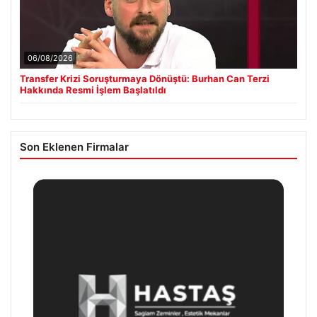
06/08/2026
Transfer Krizi Soruşturmaya Dönüştü: Burhan Can Terzi
Hakkında Resmi İşlem Başlatıldı
Son Eklenen Firmalar