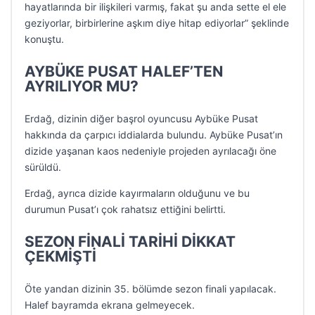
hayatlarında bir ilişkileri varmış, fakat şu anda sette el ele
geziyorlar, birbirlerine aşkım diye hitap ediyorlar” şeklinde
konuştu.
AYBÜKE PUSAT HALEF’TEN
AYRILIYOR MU?
Erdağ, dizinin diğer başrol oyuncusu Aybüke Pusat
hakkında da çarpıcı iddialarda bulundu. Aybüke Pusat’ın
dizide yaşanan kaos nedeniyle projeden ayrılacağı öne
sürüldü.
Erdağ, ayrıca dizide kayırmaların olduğunu ve bu
durumun Pusat’ı çok rahatsız ettiğini belirtti.
SEZON FİNALİ TARİHİ DİKKAT
ÇEKMİŞTİ
Öte yandan dizinin 35. bölümde sezon finali yapılacak.
Halef bayramda ekrana gelmeyecek.