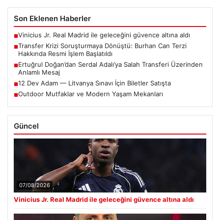
Son Eklenen Haberler
Vinicius Jr. Real Madrid ile geleceğini güvence altına aldı
■
Transfer Krizi Soruşturmaya Dönüştü: Burhan Can Terzi
■
Hakkında Resmi İşlem Başlatıldı
Ertuğrul Doğan’dan Serdal Adalı’ya Salah Transferi Üzerinden
■
Anlamlı Mesaj
12 Dev Adam — Litvanya Sınavı İçin Biletler Satışta
■
Outdoor Mutfaklar ve Modern Yaşam Mekanları
■
Güncel
07/08/2026
Vinicius Jr. Real Madrid ile geleceğini güvence altına aldı