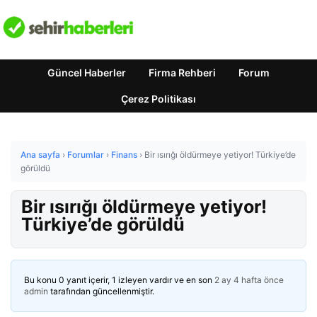
Güncel Haberler
Firma Rehberi
Forum
Çerez Politikası
Ana sayfa
›
Forumlar
›
Finans
›
Bir ısırığı öldürmeye yetiyor! Türkiye’de
görüldü
Bir ısırığı öldürmeye yetiyor!
Türkiye’de görüldü
Bu konu 0 yanıt içerir, 1 izleyen vardır ve en son
2 ay 4 hafta önce
admin
tarafından güncellenmiştir.