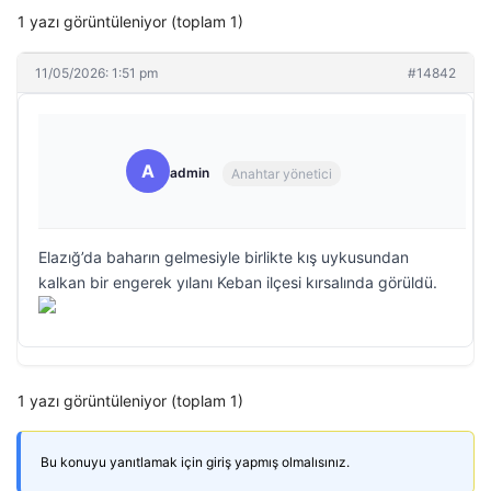
1 yazı görüntüleniyor (toplam 1)
11/05/2026: 1:51 pm
#14842
A
admin
Anahtar yönetici
Elazığ’da baharın gelmesiyle birlikte kış uykusundan
kalkan bir engerek yılanı Keban ilçesi kırsalında görüldü.
1 yazı görüntüleniyor (toplam 1)
Bu konuyu yanıtlamak için giriş yapmış olmalısınız.