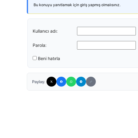
Bu konuyu yanıtlamak için giriş yapmış olmalısınız.
Kullanıcı adı:
Parola:
Beni hatırla
Paylaş: