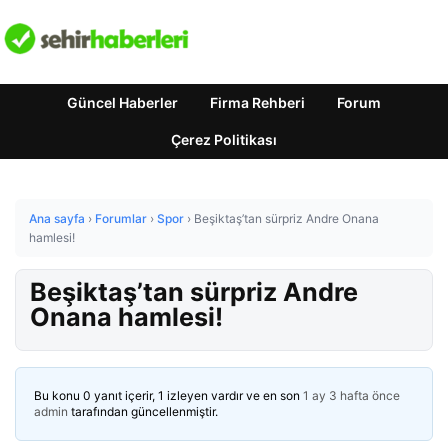
Güncel Haberler
Firma Rehberi
Forum
Çerez Politikası
Ana sayfa
›
Forumlar
›
Spor
›
Beşiktaş’tan sürpriz Andre Onana
hamlesi!
Beşiktaş’tan sürpriz Andre
Onana hamlesi!
Bu konu 0 yanıt içerir, 1 izleyen vardır ve en son
1 ay 3 hafta önce
admin
tarafından güncellenmiştir.