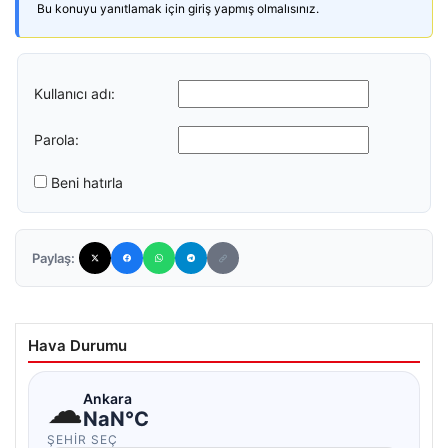
Bu konuyu yanıtlamak için giriş yapmış olmalısınız.
Kullanıcı adı:
Parola:
Beni hatırla
Paylaş:
Hava Durumu
☁
Ankara
NaN°C
ŞEHIR SEÇ