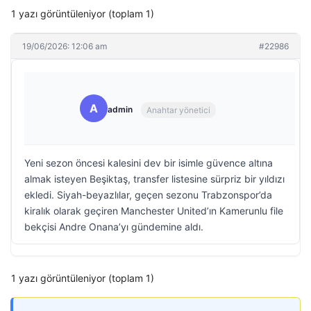
1 yazı görüntüleniyor (toplam 1)
19/06/2026: 12:06 am
#22986
A
admin
Anahtar yönetici
Yeni sezon öncesi kalesini dev bir isimle güvence altına
almak isteyen Beşiktaş, transfer listesine sürpriz bir yıldızı
ekledi. Siyah-beyazlılar, geçen sezonu Trabzonspor’da
kiralık olarak geçiren Manchester United’ın Kamerunlu file
bekçisi Andre Onana’yı gündemine aldı.
1 yazı görüntüleniyor (toplam 1)