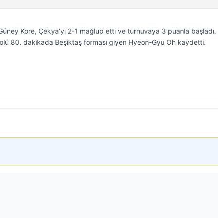
ney Kore, Çekya’yı 2-1 mağlup etti ve turnuvaya 3 puanla başladı.
 golü 80. dakikada Beşiktaş forması giyen Hyeon-Gyu Oh kaydetti.