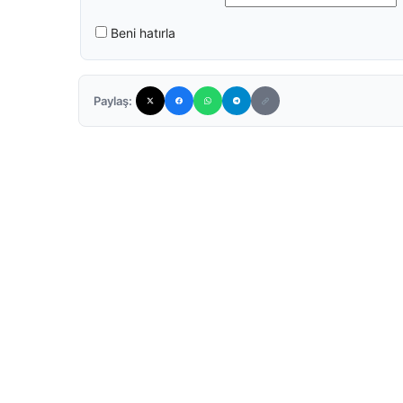
Beni hatırla
Paylaş: