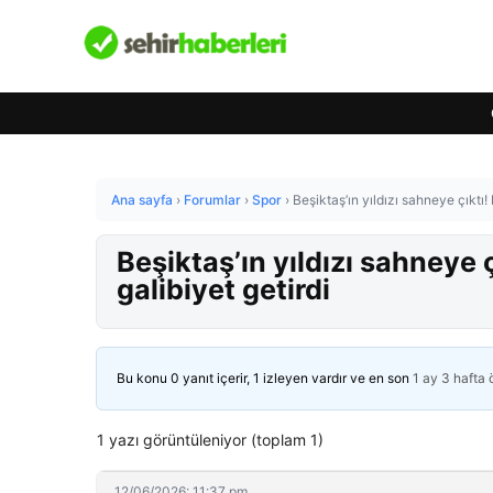
Ana sayfa
›
Forumlar
›
Spor
›
Beşiktaş’ın yıldızı sahneye çıktı
Beşiktaş’ın yıldızı sahneye
galibiyet getirdi
Bu konu 0 yanıt içerir, 1 izleyen vardır ve en son
1 ay 3 hafta
1 yazı görüntüleniyor (toplam 1)
12/06/2026: 11:37 pm