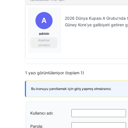
2026 Dünya Kupası A Grubu’nda Gü
A
Güney Kore’ye galibiyeti getiren
admin
Anahtar
yönetici
1 yazı görüntüleniyor (toplam 1)
Bu konuyu yanıtlamak için giriş yapmış olmalısınız.
Kullanıcı adı:
Parola: