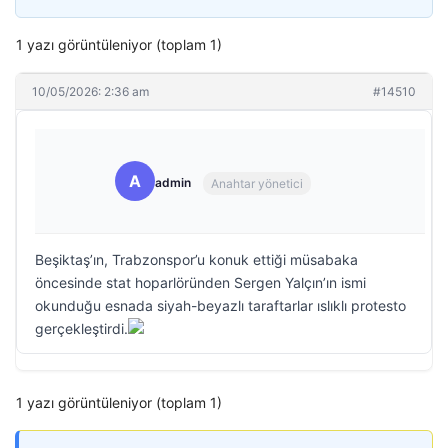
1 yazı görüntüleniyor (toplam 1)
10/05/2026: 2:36 am
#14510
A
admin
Anahtar yönetici
Beşiktaş’ın, Trabzonspor’u konuk ettiği müsabaka
öncesinde stat hoparlöründen Sergen Yalçın’ın ismi
okunduğu esnada siyah-beyazlı taraftarlar ıslıklı protesto
gerçekleştirdi.
1 yazı görüntüleniyor (toplam 1)