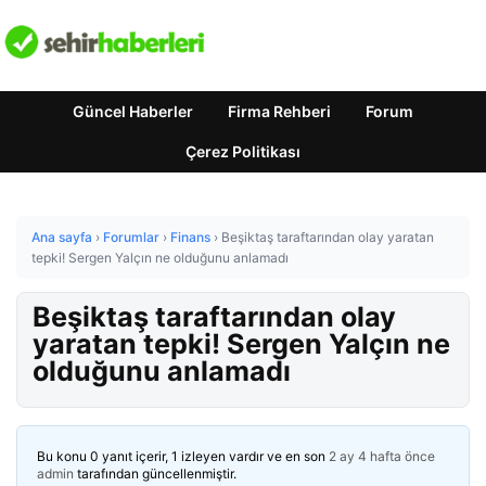
Güncel Haberler
Firma Rehberi
Forum
Çerez Politikası
Ana sayfa
›
Forumlar
›
Finans
›
Beşiktaş taraftarından olay yaratan
tepki! Sergen Yalçın ne olduğunu anlamadı
Beşiktaş taraftarından olay
yaratan tepki! Sergen Yalçın ne
olduğunu anlamadı
Bu konu 0 yanıt içerir, 1 izleyen vardır ve en son
2 ay 4 hafta önce
admin
tarafından güncellenmiştir.