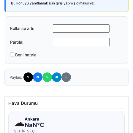
Bu konuyu yanıtlamak için giriş yapmış olmalısınız.
Kullanıcı adı:
Parola:
Beni hatırla
Paylaş:
Hava Durumu
☁
Ankara
NaN°C
ŞEHIR SEÇ