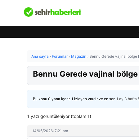
Ana sayfa
›
Forumlar
›
Magazin
›
Bennu Gerede vajinal bölge k
Bennu Gerede vajinal bölge 
Bu konu 0 yanıt içerir, 1 izleyen vardır ve en son
1 ay 3 hafta
1 yazı görüntüleniyor (toplam 1)
14/06/2026: 7:21 am