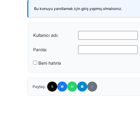
Bu konuyu yanıtlamak için giriş yapmış olmalısınız.
Kullanıcı adı:
Parola:
Beni hatırla
Paylaş: