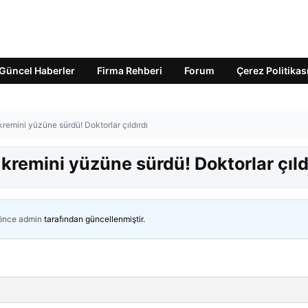
Güncel Haberler
Firma Rehberi
Forum
Çerez Politikas
remini yüzüne sürdü! Doktorlar çıldırdı
kremini yüzüne sürdü! Doktorlar çıld
 önce
admin
tarafından güncellenmiştir.