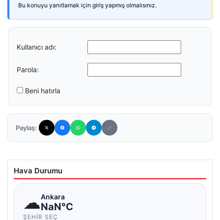
Bu konuyu yanıtlamak için giriş yapmış olmalısınız.
Kullanıcı adı:
Parola:
Beni hatırla
Paylaş:
Hava Durumu
☁
Ankara
NaN°C
ŞEHIR SEÇ