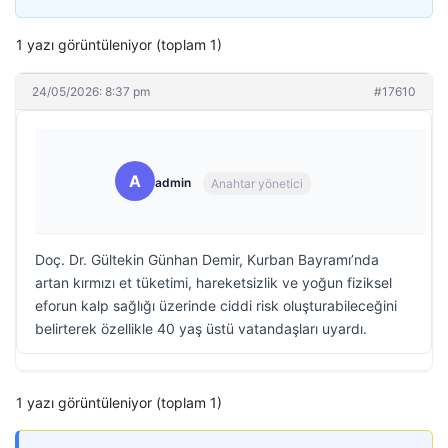
1 yazı görüntüleniyor (toplam 1)
24/05/2026: 8:37 pm
#17610
A
admin
Anahtar yönetici
Doç. Dr. Gültekin Günhan Demir, Kurban Bayramı’nda
artan kırmızı et tüketimi, hareketsizlik ve yoğun fiziksel
eforun kalp sağlığı üzerinde ciddi risk oluşturabileceğini
belirterek özellikle 40 yaş üstü vatandaşları uyardı.
1 yazı görüntüleniyor (toplam 1)