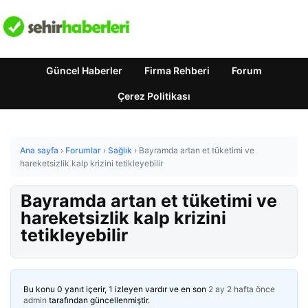
Güncel Haberler
Firma Rehberi
Forum
Çerez Politikası
Ana sayfa
›
Forumlar
›
Sağlık
›
Bayramda artan et tüketimi ve
hareketsizlik kalp krizini tetikleyebilir
Bayramda artan et tüketimi ve
hareketsizlik kalp krizini
tetikleyebilir
Bu konu 0 yanıt içerir, 1 izleyen vardır ve en son
2 ay 2 hafta önce
admin
tarafından güncellenmiştir.