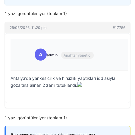
1 yazı görüntüleniyor (toplam 1)
25/05/2026: 11:20 pm
#17756
A
admin
Anahtar yönetici
Antalya’da yankesicilik ve hırsızlık yaptıkları iddiasıyla
gözaltına alınan 2 zanlı tutuklandı.
1 yazı görüntüleniyor (toplam 1)
Bu konuyu yanıtlamak için giriş yapmış olmalısınız.