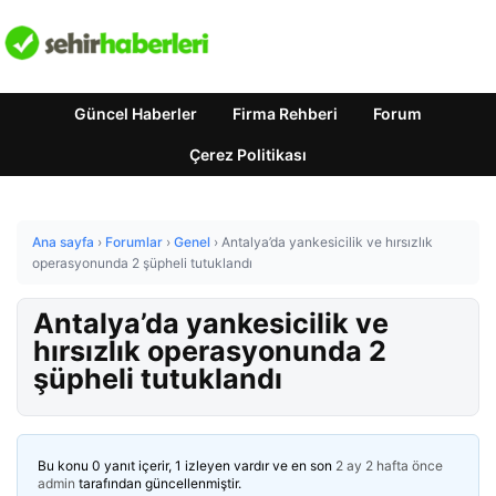
Güncel Haberler
Firma Rehberi
Forum
Çerez Politikası
Ana sayfa
›
Forumlar
›
Genel
›
Antalya’da yankesicilik ve hırsızlık
operasyonunda 2 şüpheli tutuklandı
Antalya’da yankesicilik ve
hırsızlık operasyonunda 2
şüpheli tutuklandı
Bu konu 0 yanıt içerir, 1 izleyen vardır ve en son
2 ay 2 hafta önce
admin
tarafından güncellenmiştir.