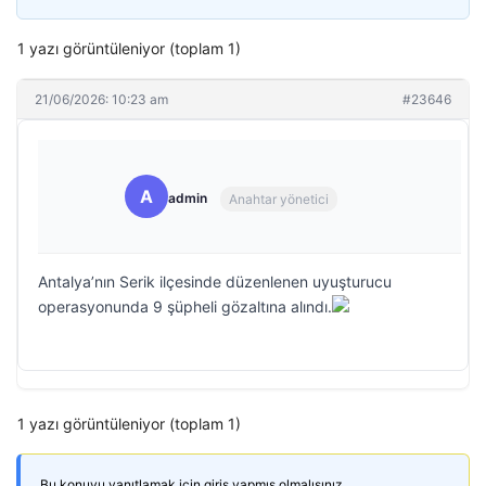
1 yazı görüntüleniyor (toplam 1)
21/06/2026: 10:23 am
#23646
A
admin
Anahtar yönetici
Antalya’nın Serik ilçesinde düzenlenen uyuşturucu
operasyonunda 9 şüpheli gözaltına alındı.
1 yazı görüntüleniyor (toplam 1)
Bu konuyu yanıtlamak için giriş yapmış olmalısınız.