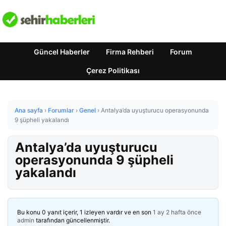
Güncel Haberler
Firma Rehberi
Forum
Çerez Politikası
Ana sayfa
›
Forumlar
›
Genel
›
Antalya’da uyuşturucu operasyonunda
9 şüpheli yakalandı
Antalya’da uyuşturucu
operasyonunda 9 şüpheli
yakalandı
Bu konu 0 yanıt içerir, 1 izleyen vardır ve en son
1 ay 2 hafta önce
admin
tarafından güncellenmiştir.