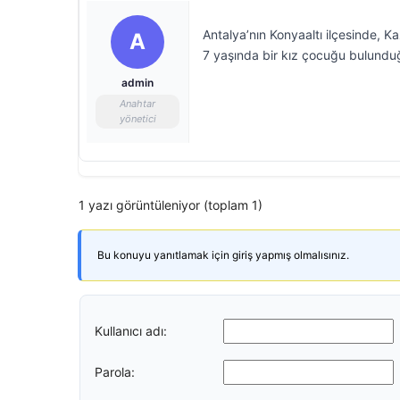
Antalya’nın Konyaaltı ilçesinde, 
A
7 yaşında bir kız çocuğu bulunduğ
admin
Anahtar
yönetici
1 yazı görüntüleniyor (toplam 1)
Bu konuyu yanıtlamak için giriş yapmış olmalısınız.
Kullanıcı adı:
Parola: