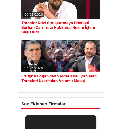
06/08/2026
Transfer Krizi Soruşturmaya Dönüştü:
Burhan Can Terzi Hakkında Resmi İşlem
Başlatıldı
05/08/2026
Ertuğrul Doğan’dan Serdal Adalı’ya Salah
Transferi Üzerinden Anlamlı Mesaj
Son Eklenen Firmalar