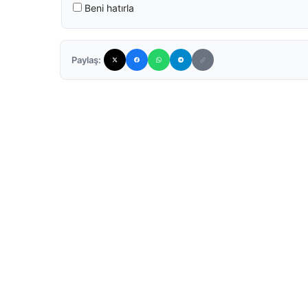
Beni hatırla
Paylaş: