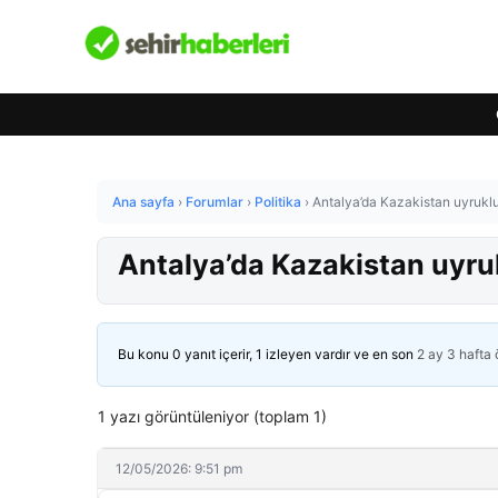
Ana sayfa
›
Forumlar
›
Politika
›
Antalya’da Kazakistan uyrukl
Antalya’da Kazakistan uyru
Bu konu 0 yanıt içerir, 1 izleyen vardır ve en son
2 ay 3 hafta
1 yazı görüntüleniyor (toplam 1)
12/05/2026: 9:51 pm