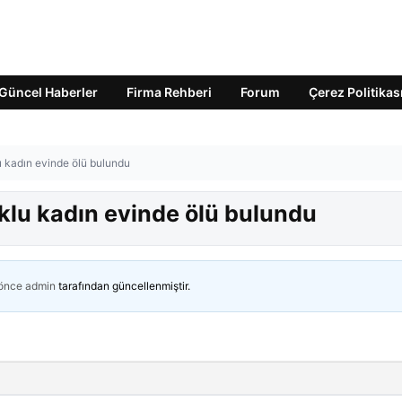
Güncel Haberler
Firma Rehberi
Forum
Çerez Politikas
u kadın evinde ölü bulundu
klu kadın evinde ölü bulundu
 önce
admin
tarafından güncellenmiştir.