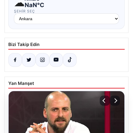
☁
NaN°C
ŞEHIR SEÇ
Bizi Takip Edin
Yan Manşet