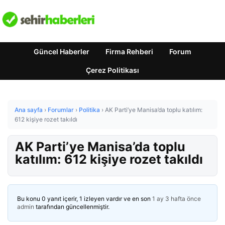
Güncel Haberler
Firma Rehberi
Forum
Çerez Politikası
Ana sayfa
›
Forumlar
›
Politika
›
AK Parti’ye Manisa’da toplu katılım:
612 kişiye rozet takıldı
AK Parti’ye Manisa’da toplu
katılım: 612 kişiye rozet takıldı
Bu konu 0 yanıt içerir, 1 izleyen vardır ve en son
1 ay 3 hafta önce
admin
tarafından güncellenmiştir.