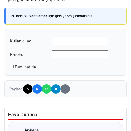
Bu konuyu yanıtlamak için giriş yapmış olmalısınız.
Kullanıcı adı:
Parola:
Beni hatırla
Paylaş:
Hava Durumu
Ankara