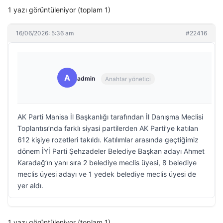
1 yazı görüntüleniyor (toplam 1)
16/06/2026: 5:36 am
#22416
A
admin
Anahtar yönetici
AK Parti Manisa İl Başkanlığı tarafından İl Danışma Meclisi
Toplantısı’nda farklı siyasi partilerden AK Parti’ye katılan
612 kişiye rozetleri takıldı. Katılımlar arasında geçtiğimiz
dönem İYİ Parti Şehzadeler Belediye Başkan adayı Ahmet
Karadağ’ın yanı sıra 2 belediye meclis üyesi, 8 belediye
meclis üyesi adayı ve 1 yedek belediye meclis üyesi de
yer aldı.
1 yazı görüntüleniyor (toplam 1)