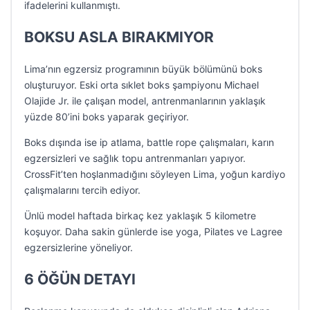
ifadelerini kullanmıştı.
BOKSU ASLA BIRAKMIYOR
Lima’nın egzersiz programının büyük bölümünü boks
oluşturuyor. Eski orta sıklet boks şampiyonu Michael
Olajide Jr. ile çalışan model, antrenmanlarının yaklaşık
yüzde 80’ini boks yaparak geçiriyor.
Boks dışında ise ip atlama, battle rope çalışmaları, karın
egzersizleri ve sağlık topu antrenmanları yapıyor.
CrossFit’ten hoşlanmadığını söyleyen Lima, yoğun kardiyo
çalışmalarını tercih ediyor.
Ünlü model haftada birkaç kez yaklaşık 5 kilometre
koşuyor. Daha sakin günlerde ise yoga, Pilates ve Lagree
egzersizlerine yöneliyor.
6 ÖĞÜN DETAYI