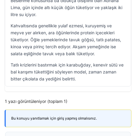
Beslenme konusunda da oldukça disiplinli olan Adriana
Lima, gün içinde altı küçük öğün tüketiyor ve yaklaşık iki
litre su içiyor.
Kahvaltısında genellikle yulaf ezmesi, kuruyemiş ve
meyve yer alırken, ara öğünlerinde protein içecekleri
tüketiyor. Öğle yemeklerinde tavuk göğsü, tatlı patates,
kinoa veya pirinç tercih ediyor. Akşam yemeğinde ise
salata eşliğinde tavuk veya balık tüketiyor.
Tatlı krizlerini bastırmak için karabuğday, kenevir sütü ve
bal karışımı tükettiğini söyleyen model, zaman zaman
bitter çikolata da yediğini belirtti.
1 yazı görüntüleniyor (toplam 1)
Bu konuyu yanıtlamak için giriş yapmış olmalısınız.