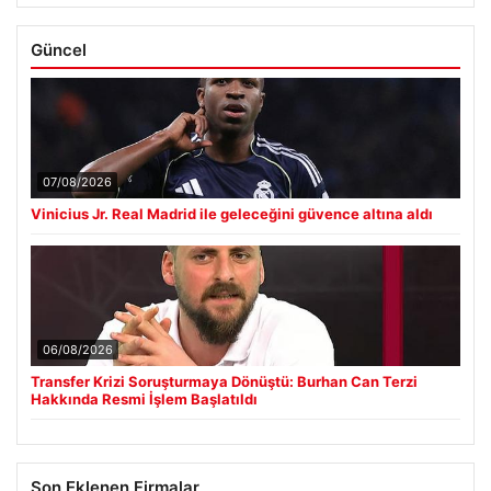
Güncel
07/08/2026
Vinicius Jr. Real Madrid ile geleceğini güvence altına aldı
06/08/2026
Transfer Krizi Soruşturmaya Dönüştü: Burhan Can Terzi
Hakkında Resmi İşlem Başlatıldı
Son Eklenen Firmalar