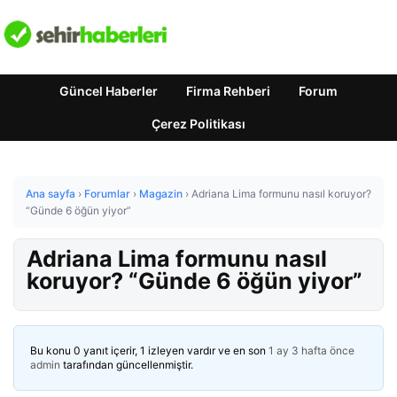
Güncel Haberler
Firma Rehberi
Forum
Çerez Politikası
Ana sayfa
›
Forumlar
›
Magazin
›
Adriana Lima formunu nasıl koruyor?
“Günde 6 öğün yiyor”
Adriana Lima formunu nasıl
koruyor? “Günde 6 öğün yiyor”
Bu konu 0 yanıt içerir, 1 izleyen vardır ve en son
1 ay 3 hafta önce
admin
tarafından güncellenmiştir.