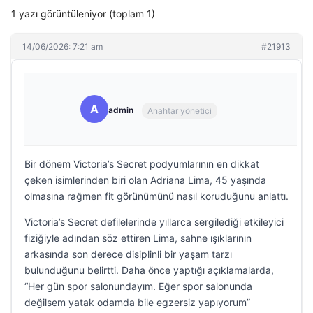
1 yazı görüntüleniyor (toplam 1)
14/06/2026: 7:21 am
#21913
A
admin
Anahtar yönetici
Bir dönem Victoria’s Secret podyumlarının en dikkat
çeken isimlerinden biri olan Adriana Lima, 45 yaşında
olmasına rağmen fit görünümünü nasıl koruduğunu anlattı.
Victoria’s Secret defilelerinde yıllarca sergilediği etkileyici
fiziğiyle adından söz ettiren Lima, sahne ışıklarının
arkasında son derece disiplinli bir yaşam tarzı
bulunduğunu belirtti. Daha önce yaptığı açıklamalarda,
“Her gün spor salonundayım. Eğer spor salonunda
değilsem yatak odamda bile egzersiz yapıyorum”