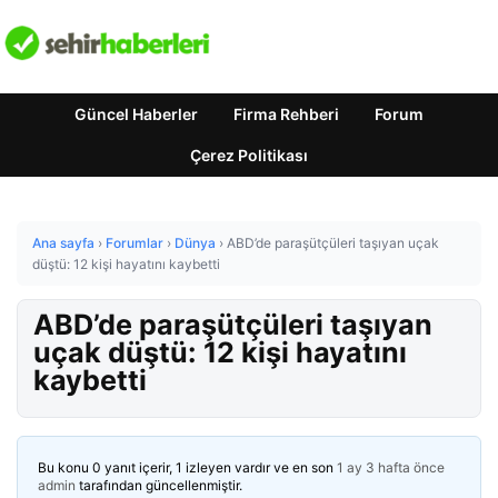
Güncel Haberler
Firma Rehberi
Forum
Çerez Politikası
Ana sayfa
›
Forumlar
›
Dünya
›
ABD’de paraşütçüleri taşıyan uçak
düştü: 12 kişi hayatını kaybetti
ABD’de paraşütçüleri taşıyan
uçak düştü: 12 kişi hayatını
kaybetti
Bu konu 0 yanıt içerir, 1 izleyen vardır ve en son
1 ay 3 hafta önce
admin
tarafından güncellenmiştir.