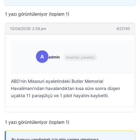
1 yazı görüntüleniyor (toplam 1)
15/06/2026: 2:36 pm
#22193
A
admin
Anahtar yönetici
ABD’nin Missouri eyaletindeki Butler Memorial
Havalimanı’ndan havalandıktan kısa süre sonra düşen
uçakta 11 paraşütçü ve 1 pilot hayatını kaybetti.
1 yazı görüntüleniyor (toplam 1)
Bu konuyu yanıtlamak için giriş yapmış olmalısınız.