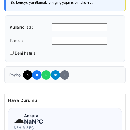
Bu konuyu yanıtlamak için giriş yapmış olmalısınız.
Kullanıcı adı:
Parola:
Beni hatırla
Paylaş:
Hava Durumu
☁
Ankara
NaN°C
ŞEHIR SEÇ