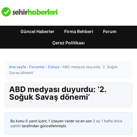
Güncel Haberler
Firma Rehberi
Forum
Çerez Politikası
Ana sayfa
›
Forumlar
›
Dünya
›
ABD medyası duyurdu: ‘2. Soğuk
Savaş dönemi’
ABD medyası duyurdu: ‘2.
Soğuk Savaş dönemi’
Bu konu 0 yanıt içerir, 1 izleyen vardır ve en son
3 ay 1 hafta önce
admin
tarafından güncellenmiştir.