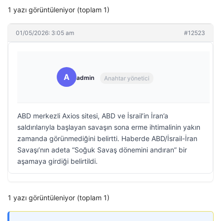
1 yazı görüntüleniyor (toplam 1)
01/05/2026: 3:05 am
#12523
A
admin
Anahtar yönetici
ABD merkezli Axios sitesi, ABD ve İsrail’in İran’a
saldırılarıyla başlayan savaşın sona erme ihtimalinin yakın
zamanda görünmediğini belirtti. Haberde ABD/İsrail-İran
Savaşı’nın adeta “Soğuk Savaş dönemini andıran” bir
aşamaya girdiği belirtildi.
1 yazı görüntüleniyor (toplam 1)