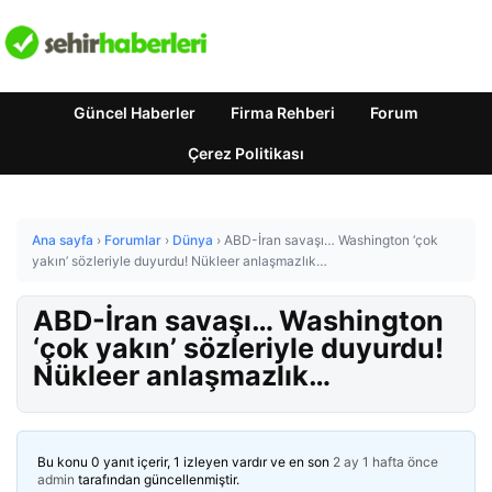
Güncel Haberler
Firma Rehberi
Forum
Çerez Politikası
Ana sayfa
›
Forumlar
›
Dünya
›
ABD-İran savaşı… Washington ‘çok
yakın’ sözleriyle duyurdu! Nükleer anlaşmazlık…
ABD-İran savaşı… Washington
‘çok yakın’ sözleriyle duyurdu!
Nükleer anlaşmazlık…
Bu konu 0 yanıt içerir, 1 izleyen vardır ve en son
2 ay 1 hafta önce
admin
tarafından güncellenmiştir.