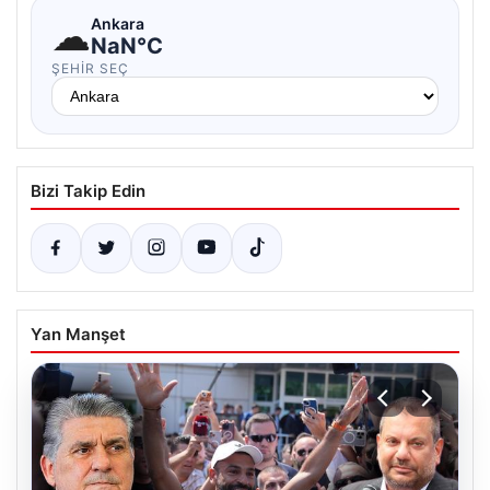
☁
Ankara
NaN°C
ŞEHIR SEÇ
Bizi Takip Edin
Yan Manşet