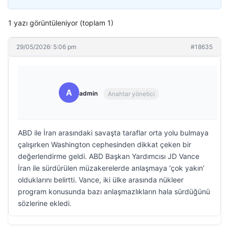
1 yazı görüntüleniyor (toplam 1)
29/05/2026: 5:06 pm
#18635
A
admin
Anahtar yönetici
ABD ile İran arasındaki savaşta taraflar orta yolu bulmaya
çalışırken Washington cephesinden dikkat çeken bir
değerlendirme geldi. ABD Başkan Yardımcısı JD Vance
İran ile sürdürülen müzakerelerde anlaşmaya ‘çok yakın’
olduklarını belirtti. Vance, iki ülke arasında nükleer
program konusunda bazı anlaşmazlıkların hala sürdüğünü
sözlerine ekledi.