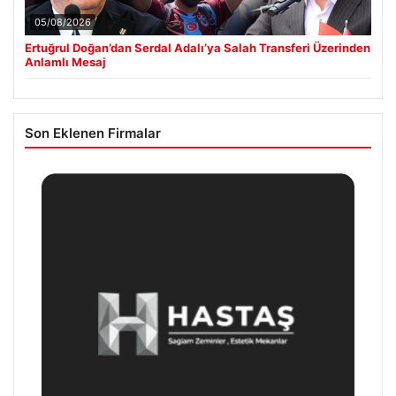
05/08/2026
Ertuğrul Doğan’dan Serdal Adalı’ya Salah Transferi Üzerinden
Anlamlı Mesaj
Son Eklenen Firmalar