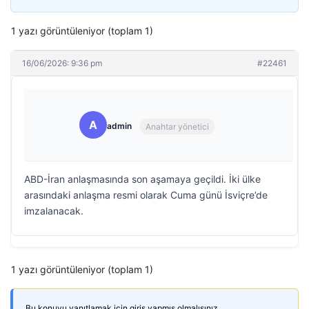
1 yazı görüntüleniyor (toplam 1)
16/06/2026: 9:36 pm
#22461
A
admin
Anahtar yönetici
ABD-İran anlaşmasında son aşamaya geçildi. İki ülke
arasındaki anlaşma resmi olarak Cuma günü İsviçre’de
imzalanacak.
1 yazı görüntüleniyor (toplam 1)
Bu konuyu yanıtlamak için giriş yapmış olmalısınız.