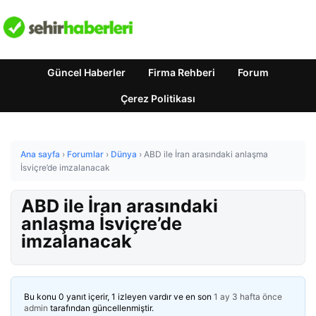
Güncel Haberler
Firma Rehberi
Forum
Çerez Politikası
Ana sayfa
›
Forumlar
›
Dünya
›
ABD ile İran arasındaki anlaşma
İsviçre’de imzalanacak
ABD ile İran arasındaki
anlaşma İsviçre’de
imzalanacak
Bu konu 0 yanıt içerir, 1 izleyen vardır ve en son
1 ay 3 hafta önce
admin
tarafından güncellenmiştir.