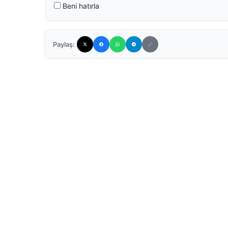
Beni hatırla
Paylaş: