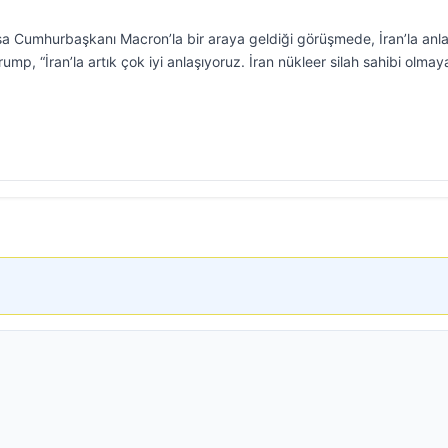
 Cumhurbaşkanı Macron’la bir araya geldiği görüşmede, İran’la an
ump, “İran’la artık çok iyi anlaşıyoruz. İran nükleer silah sahibi olma