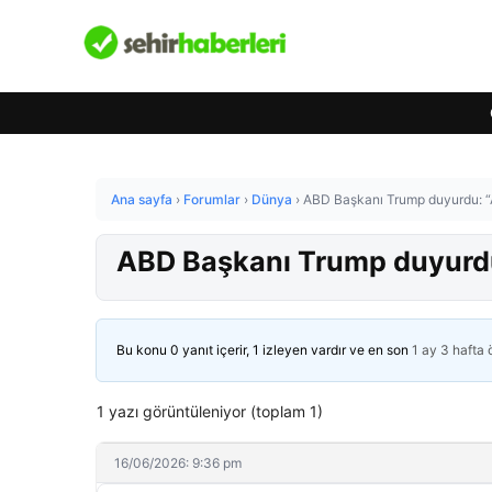
Ana sayfa
›
Forumlar
›
Dünya
›
ABD Başkanı Trump duyurdu: “
ABD Başkanı Trump duyurdu
Bu konu 0 yanıt içerir, 1 izleyen vardır ve en son
1 ay 3 hafta
1 yazı görüntüleniyor (toplam 1)
16/06/2026: 9:36 pm