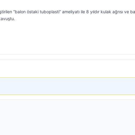
ştirilen “balon östaki tuboplasti” ameliyatı ile 8 yıldır kulak ağrısı ve b
kavuştu.