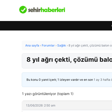
Ana sayfa
›
Forumlar
›
Sağlık
›
8 yıl ağrı çekti, çözümü balon o
8 yıl ağrı çekti, çözümü balo
Bu konu 0 yanıt içerir, 1 izleyen vardır ve en son
1 ay 3 hafta
1 yazı görüntüleniyor (toplam 1)
13/06/2026: 2:50 am