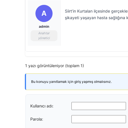
Siirt’in Kurtalan ilçesinde gerçekle
A
şikayeti yaşayan hasta sağlığına 
admin
Anahtar
yönetici
1 yazı görüntüleniyor (toplam 1)
Bu konuyu yanıtlamak için giriş yapmış olmalısınız.
Kullanıcı adı:
Parola: