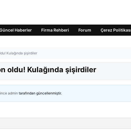
Güncel Haberler
Firma Rehberi
Forum
Çerez Politikas
ldu! Kulağında şişirdiler
n oldu! Kulağında şişirdiler
 önce
admin
tarafından güncellenmiştir.