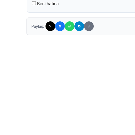
Beni hatırla
Paylaş: