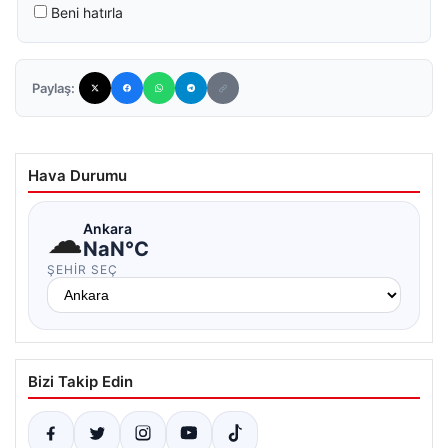
Beni hatırla
Paylaş:
Hava Durumu
☁
Ankara
NaN°C
ŞEHIR SEÇ
Bizi Takip Edin