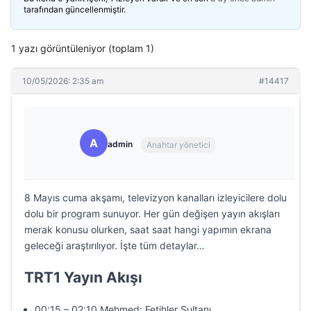
tarafından güncellenmiştir.
1 yazı görüntüleniyor (toplam 1)
10/05/2026: 2:35 am
#14417
A
admin
Anahtar yönetici
8 Mayıs cuma akşamı, televizyon kanalları izleyicilere dolu
dolu bir program sunuyor. Her gün değişen yayın akışları
merak konusu olurken, saat saat hangi yapımın ekrana
geleceği araştırılıyor. İşte tüm detaylar…
TRT1 Yayın Akışı
00:15 – 02:10 Mehmed: Fetihler Sultanı