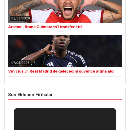
08/08/2026
Arsenal, Bruno Guimaraes’i transfer etti
07/08/2026
Vinicius Jr. Real Madrid ile geleceğini güvence altına aldı
Son Eklenen Firmalar