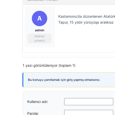
Kastamonu’da düzenlenen Atatürk 
A
Tapul, 15 yıldır yürüyüşe aralıksız k
admin
Anahtar
yönetici
1 yazı görüntüleniyor (toplam 1)
Bu konuyu yanıtlamak için giriş yapmış olmalısınız.
Kullanıcı adı:
Parola: