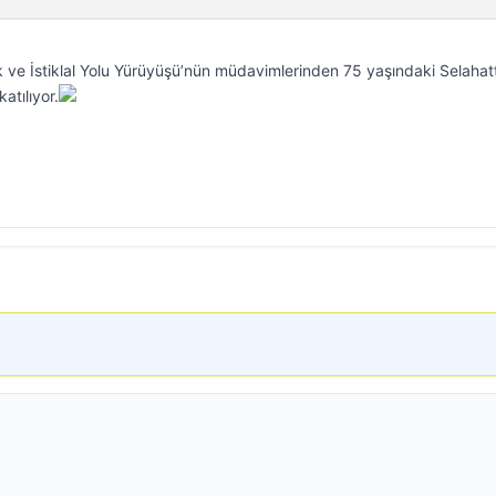
ve İstiklal Yolu Yürüyüşü’nün müdavimlerinden 75 yaşındaki Selahat
atılıyor.