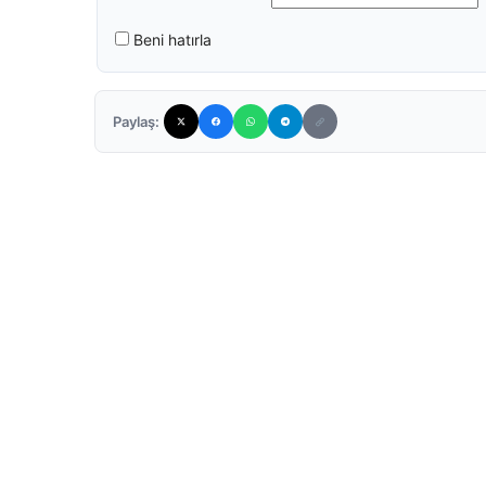
Beni hatırla
Paylaş: