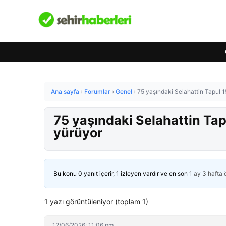
Ana sayfa
›
Forumlar
›
Genel
›
75 yaşındaki Selahattin Tapul 15 
75 yaşındaki Selahattin Tapul
yürüyor
Bu konu 0 yanıt içerir, 1 izleyen vardır ve en son
1 ay 3 hafta
1 yazı görüntüleniyor (toplam 1)
12/06/2026: 11:06 pm