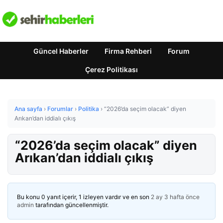
Güncel Haberler
Firma Rehberi
Forum
Çerez Politikası
Ana sayfa
›
Forumlar
›
Politika
›
“2026’da seçim olacak” diyen
Arıkan’dan iddialı çıkış
“2026’da seçim olacak” diyen
Arıkan’dan iddialı çıkış
Bu konu 0 yanıt içerir, 1 izleyen vardır ve en son
2 ay 3 hafta önce
admin
tarafından güncellenmiştir.