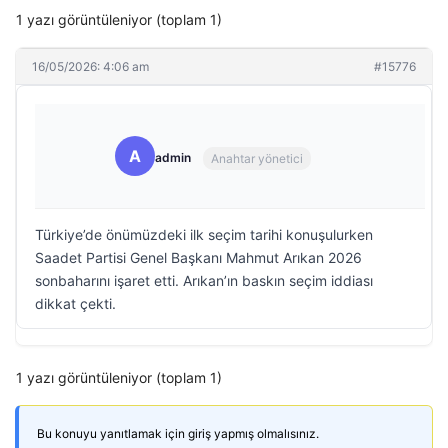
1 yazı görüntüleniyor (toplam 1)
16/05/2026: 4:06 am
#15776
A
admin
Anahtar yönetici
Türkiye’de önümüzdeki ilk seçim tarihi konuşulurken
Saadet Partisi Genel Başkanı Mahmut Arıkan 2026
sonbaharını işaret etti. Arıkan’ın baskın seçim iddiası
dikkat çekti.
1 yazı görüntüleniyor (toplam 1)
Bu konuyu yanıtlamak için giriş yapmış olmalısınız.