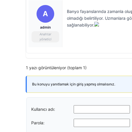
Banyo fayanslarında zamanla oluşa
A
olmadığı belirtiliyor. Uzmanlara g
sağlanabiliyor.
admin
Anahtar
yönetici
1 yazı görüntüleniyor (toplam 1)
Bu konuyu yanıtlamak için giriş yapmış olmalısınız.
Kullanıcı adı:
Parola: