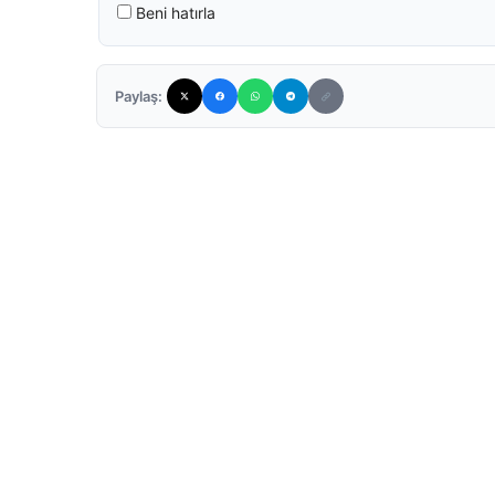
Beni hatırla
Paylaş: