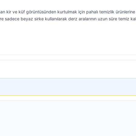
n kir ve küf görüntüsünden kurtulmak için pahalı temizlik ürünlerine
öre sadece beyaz sirke kullanılarak derz aralarının uzun süre temiz ka