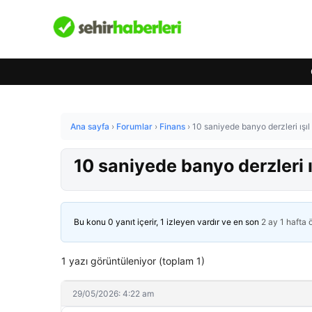
Ana sayfa
›
Forumlar
›
Finans
›
10 saniyede banyo derzleri ışıl 
10 saniyede banyo derzleri ı
Bu konu 0 yanıt içerir, 1 izleyen vardır ve en son
2 ay 1 hafta
1 yazı görüntüleniyor (toplam 1)
29/05/2026: 4:22 am