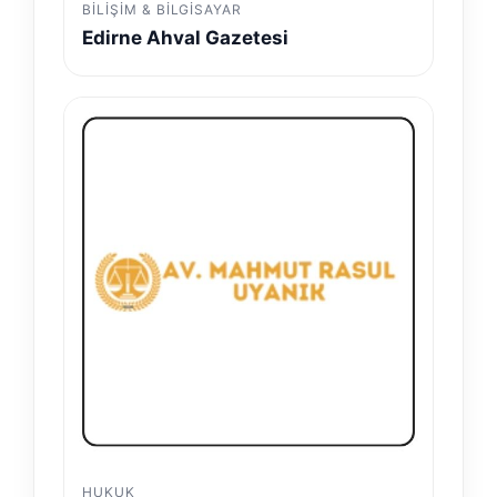
BILIŞIM & BILGISAYAR
Edirne Ahval Gazetesi
HUKUK