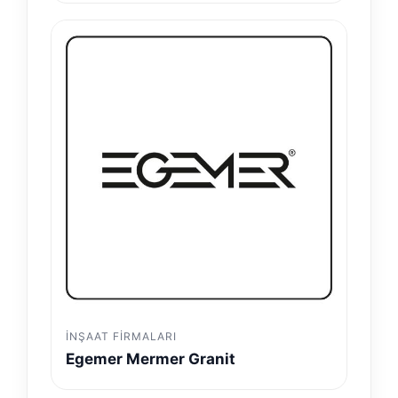
İNŞAAT FIRMALARI
Egemer Mermer Granit