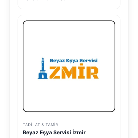
TADILAT & TAMIR
Beyaz Eşya Servisi İzmir