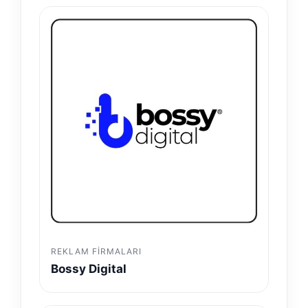
REKLAM FIRMALARI
Bossy Digital