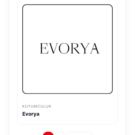
KUYUMCULUK
Evorya