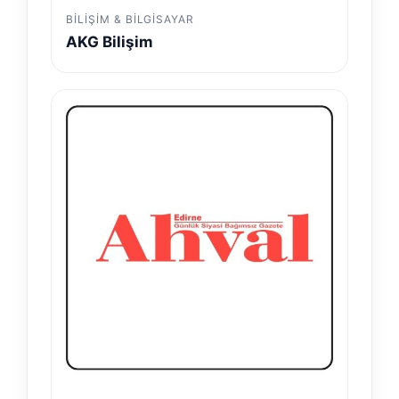
BILIŞIM & BILGISAYAR
AKG Bilişim