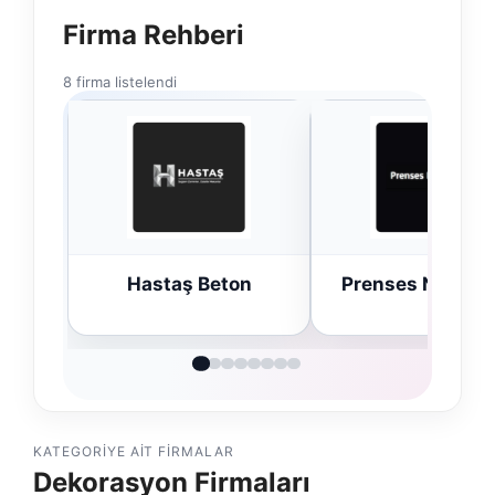
Firma Rehberi
8 firma listelendi
Hastaş Beton
Prenses Night C
KATEGORIYE AIT FIRMALAR
Dekorasyon Firmaları