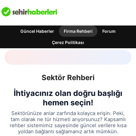
Güncel Haberler
Firma Rehberi
Forum
Çerez Politikası
Sektör Rehberi
İhtiyacınız olan doğru başlığı
hemen seçin!
Sektörünüze anlar zarfında kolayca erişin. Peki,
tam olarak ne tür hizmeti arıyorsunuz? Kapsamlı
rehber sistemimiz sayesinde güncel verilere kısa
yoldan bağlantı sağlamanız artık mümkün.