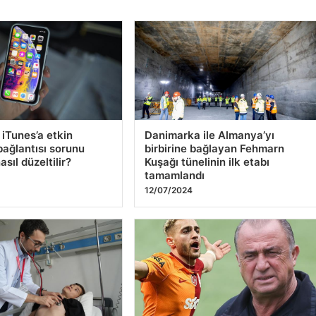
Yu
26
 iTunes’a etkin
Danimarka ile Almanya’yı
ağlantısı sorunu
birbirine bağlayan Fehmarn
asıl düzeltilir?
Kuşağı tünelinin ilk etabı
tamamlandı
12/07/2024