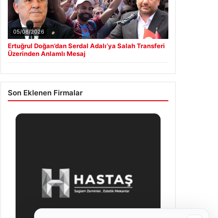
05/08/2026
Ertuğrul Doğan’dan Serdal Adalı’ya Salah Transferi
Üzerinden Anlamlı Mesaj
Son Eklenen Firmalar