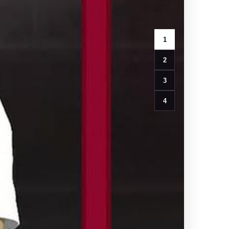
1
2
3
4