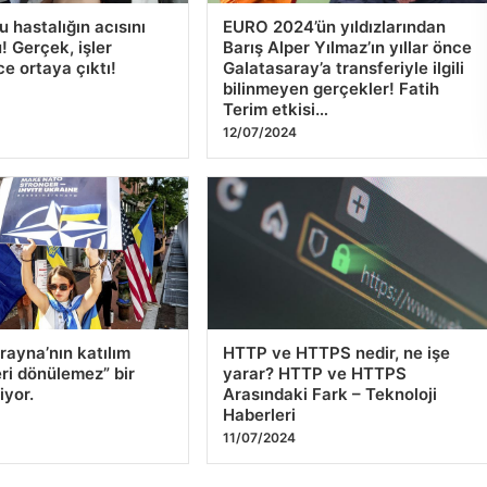
bu hastalığın acısını
EURO 2024’ün yıldızlarından
! Gerçek, işler
Barış Alper Yılmaz’ın yıllar önce
ce ortaya çıktı!
Galatasaray’a transferiyle ilgili
bilinmeyen gerçekler! Fatih
Terim etkisi…
12/07/2024
ayna’nın katılım
HTTP ve HTTPS nedir, ne işe
eri dönülemez” bir
yarar? HTTP ve HTTPS
iyor.
Arasındaki Fark – Teknoloji
Haberleri
11/07/2024