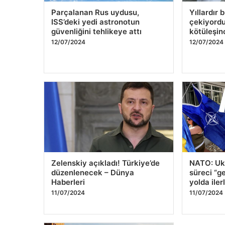
Parçalanan Rus uydusu,
Yıllardır 
ISS’deki yedi astronotun
çekiyordu
güvenliğini tehlikeye attı
kötüleşin
12/07/2024
12/07/2024
Zelenskiy açıkladı! Türkiye’de
NATO: Ukr
düzenlenecek – Dünya
süreci “g
Haberleri
yolda ilerl
11/07/2024
11/07/2024