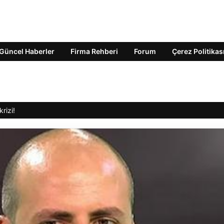
Güncel Haberler
Firma Rehberi
Forum
Çerez Politikas
rizi!