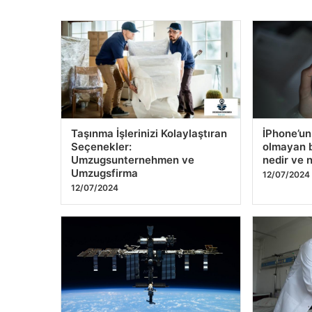
Taşınma İşlerinizi Kolaylaştıran
İPhone’un
Seçenekler:
olmayan b
Umzugsunternehmen ve
nedir ve n
Umzugsfirma
12/07/2024
12/07/2024