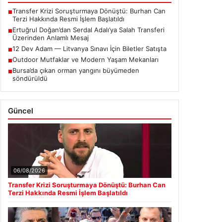
Transfer Krizi Soruşturmaya Dönüştü: Burhan Can
■
Terzi Hakkında Resmi İşlem Başlatıldı
Ertuğrul Doğan’dan Serdal Adalı’ya Salah Transferi
■
Üzerinden Anlamlı Mesaj
12 Dev Adam — Litvanya Sınavı İçin Biletler Satışta
■
Outdoor Mutfaklar ve Modern Yaşam Mekanları
■
Bursa’da çıkan orman yangını büyümeden
■
söndürüldü
Güncel
06/08/2026
Transfer Krizi Soruşturmaya Dönüştü: Burhan Can
Terzi Hakkında Resmi İşlem Başlatıldı