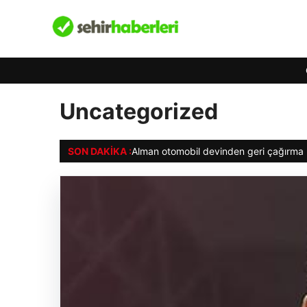
Uncategorized
SON DAKIKA :
Alman otomobil devinden geri çağırma k