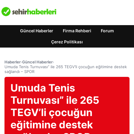
Güncel Haberler
Firma Rehberi
Forum
Çerez Politikası
Haberler
›
Güncel Haberler
›
Umuda Tenis Turnuvası” ile 265 TEGV’li çocuğun eğitimine destek
sağlandı – SPOR
Umuda Tenis
Turnuvası” ile 265
TEGV’li çocuğun
eğitimine destek