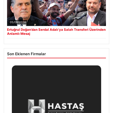
05/08/2026
Ertuğrul Doğan’dan Serdal Adalı’ya Salah Transferi Üzerinden
Anlamlı Mesaj
Son Eklenen Firmalar