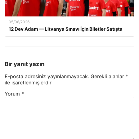
05/08/2026
12 Dev Adam — Litvanya Sınavı İçin Biletler Satışta
Bir yanıt yazın
E-posta adresiniz yayınlanmayacak.
Gerekli alanlar
*
ile işaretlenmişlerdir
Yorum
*