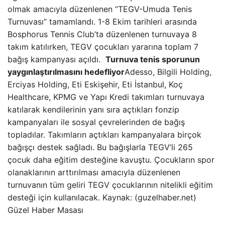
olmak amacıyla düzenlenen “TEGV-Umuda Tenis
Turnuvası” tamamlandı. 1-8 Ekim tarihleri arasında
Bosphorus Tennis Club’ta düzenlenen turnuvaya 8
takım katılırken, TEGV çocukları yararına toplam 7
bağış kampanyası açıldı.
Turnuva tenis sporunun
yaygınlaştırılmasını hedefliyor
Adesso, Bilgili Holding,
Erciyas Holding, Eti Eskişehir, Eti İstanbul, Koç
Healthcare, KPMG ve Yapı Kredi takımları turnuvaya
katılarak kendilerinin yanı sıra açtıkları fonzip
kampanyaları ile sosyal çevrelerinden de bağış
topladılar. Takımların açtıkları kampanyalara birçok
bağışçı destek sağladı. Bu bağışlarla TEGV’li 265
çocuk daha eğitim desteğine kavuştu. Çocukların spor
olanaklarının arttırılması amacıyla düzenlenen
turnuvanın tüm geliri TEGV çocuklarının nitelikli eğitim
desteği için kullanılacak. Kaynak: (guzelhaber.net)
Güzel Haber Masası