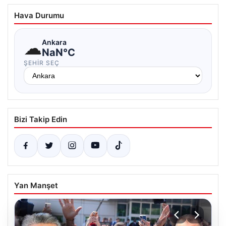
Hava Durumu
☁
Ankara
NaN°C
ŞEHIR SEÇ
Bizi Takip Edin
Yan Manşet