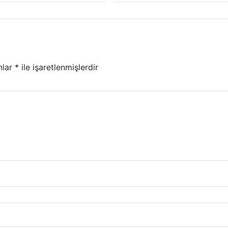
nlar
*
ile işaretlenmişlerdir