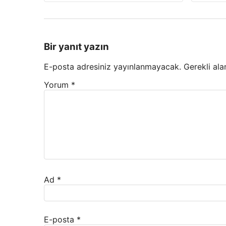
Bir yanıt yazın
E-posta adresiniz yayınlanmayacak.
Gerekli ala
Yorum
*
Ad
*
E-posta
*