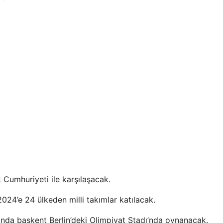
 Cumhuriyeti ile karşılaşacak.
4’e 24 ülkeden milli takımlar katılacak.
ında başkent Berlin’deki Olimpiyat Stadı’nda oynanacak.