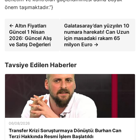
önem taşımaktadır.”}
← Altın Fiyatları
Galatasaray’dan yüzyılın 10
Güncel 1 Nisan
numara harekatı! Can Uzun
2026: Güncel Alış
için masadaki rakam 65
ve Satış Değerleri
milyon Euro →
Tavsiye Edilen Haberler
06/08/2026
Transfer Krizi Soruşturmaya Dönüştü: Burhan Can
Terzi Hakkında Resmi İşlem Başlatıldı