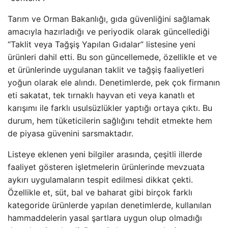
Tarım ve Orman Bakanlığı, gıda güvenliğini sağlamak
amacıyla hazırladığı ve periyodik olarak güncellediği
“Taklit veya Tağşiş Yapılan Gıdalar” listesine yeni
ürünleri dahil etti. Bu son güncellemede, özellikle et ve
et ürünlerinde uygulanan taklit ve tağşiş faaliyetleri
yoğun olarak ele alındı. Denetimlerde, pek çok firmanın
eti sakatat, tek tırnaklı hayvan eti veya kanatlı et
karışımı ile farklı usulsüzlükler yaptığı ortaya çıktı. Bu
durum, hem tüketicilerin sağlığını tehdit etmekte hem
de piyasa güvenini sarsmaktadır.
Listeye eklenen yeni bilgiler arasında, çeşitli illerde
faaliyet gösteren işletmelerin ürünlerinde mevzuata
aykırı uygulamaların tespit edilmesi dikkat çekti.
Özellikle et, süt, bal ve baharat gibi birçok farklı
kategoride ürünlerde yapılan denetimlerde, kullanılan
hammaddelerin yasal şartlara uygun olup olmadığı