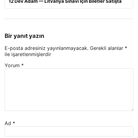
12 Dev Adam — Litvanya Sınavı İçin Biletler Satışta
Bir yanıt yazın
E-posta adresiniz yayınlanmayacak.
Gerekli alanlar
*
ile işaretlenmişlerdir
Yorum
*
Ad
*