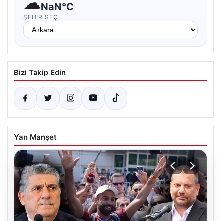
☁
NaN°C
ŞEHIR SEÇ
Bizi Takip Edin
Yan Manşet