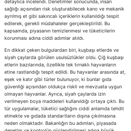
detaylıca incelendi. Denetimler sonucunda, insan
sağlığı açısından risk oluşturabilecek kano ve mekanik
ayrılmış et gibi sakıncalı içeriklerin kullanıldığı tespit
edilerek, gerekli müdahaleler gerçekleştirildi. Bu
kapsamda, piyasanın temizlenmesi ve tüketicilerin
korunması adına ciddi adımlar atıldı.
En dikkat çeken bulgulardan biri, kuşbaşı etlerde ve
siyah çaylarda görülen usulsüzlükler oldu. Çiğ kuşbaşı
etlerin bazılarında, özellikle tek tırnaklı hayvanların
etine rastlandığı tespit edildi. Bu hayvanlar arasında at,
eşek ve katır gibi türler bulunuyor, ki bunlar gıda
güvenliği açısından oldukça riskli ve mevzuata uygun
olmayan hayvanlar. Ayrıca, siyah çaylarda izin
verilmeyen boya maddeleri kullanıldığı ortaya çıktı. Bu
tür uygulamalar, tüketici sağlığını ciddi anlamda tehdit
etmekte ve gıdada standartların dışına çıkılmasına
neden olmaktadır. Bakanlığın bu adımları, piyasada
denetim ve kontrolün güçlendirilmesi adına büyük