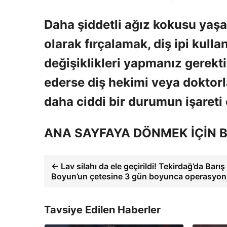
Daha şiddetli ağız kokusu yaşa
olarak fırçalamak, diş ipi kull
değişiklikleri yapmanız gerekt
ederse diş hekimi veya doktor
daha ciddi bir durumun işareti 
ANA SAYFAYA DÖNMEK İÇİN B
← Lav silahı da ele geçirildi! Tekirdağ’da Barış
Boyun’un çetesine 3 gün boyunca operasyon
Tavsiye Edilen Haberler