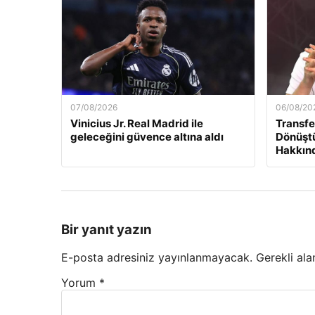
07/08/2026
06/08/20
Vinicius Jr. Real Madrid ile
Transfe
geleceğini güvence altına aldı
Dönüştü
Hakkınd
Bir yanıt yazın
E-posta adresiniz yayınlanmayacak.
Gerekli ala
Yorum
*