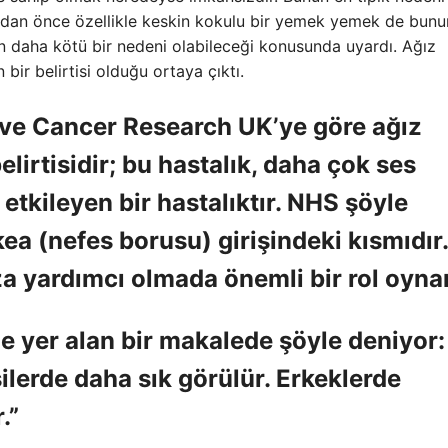
madan önce özellikle keskin kokulu bir yemek yemek de bunu
un daha kötü bir nedeni olabileceği konusunda uyardı. Ağız
bir belirtisi olduğu ortaya çıktı.
 ve Cancer Research UK’ye göre ağız
elirtisidir; bu hastalık, daha çok ses
ı etkileyen bir hastalıktır. NHS şöyle
kea (nefes borusu) girişindeki kısmıdır.
 yardımcı olmada önemli bir rol oynar
de yer alan bir makalede şöyle deniyor:
ilerde daha sık görülür. Erkeklerde
.”