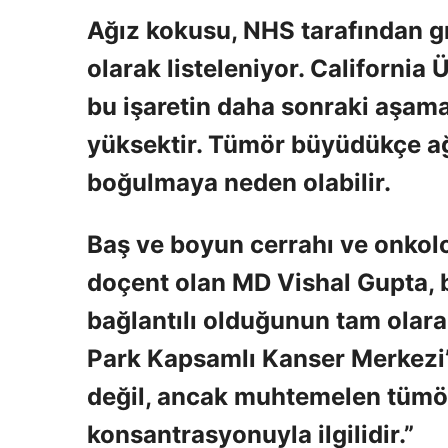
Ağız kokusu, NHS tarafından gır
olarak listeleniyor. California
bu işaretin daha sonraki aşama
yüksektir. Tümör büyüdükçe ağ
boğulmaya neden olabilir.
Baş ve boyun cerrahı ve onkol
doçent olan MD Vishal Gupta, 
bağlantılı olduğunun tam olara
Park Kapsamlı Kanser Merkezi’
değil, ancak muhtemelen tümör
konsantrasyonuyla ilgilidir.”