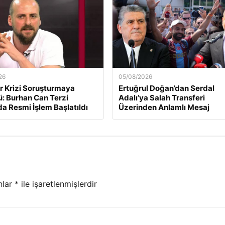
26
05/08/2026
r Krizi Soruşturmaya
Ertuğrul Doğan’dan Serdal
: Burhan Can Terzi
Adalı’ya Salah Transferi
a Resmi İşlem Başlatıldı
Üzerinden Anlamlı Mesaj
nlar
*
ile işaretlenmişlerdir