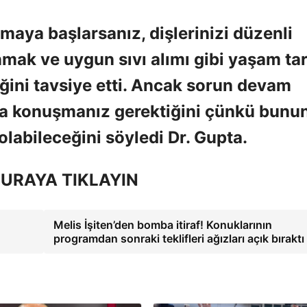
maya başlarsanız, dişlerinizi düzenli
anmak ve uygun sıvı alımı gibi yaşam tar
iğini tavsiye etti. Ancak sorun devam
la konuşmanız gerektiğini çünkü bunu
olabileceğini söyledi Dr. Gupta.
URAYA TIKLAYIN
Melis İşiten’den bomba itiraf! Konuklarının
programdan sonraki teklifleri ağızları açık bırakt