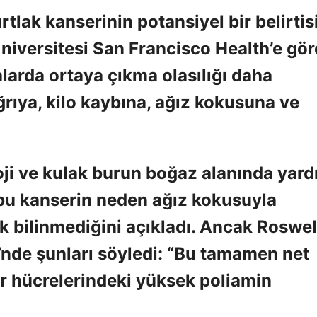
tlak kanserinin potansiyel bir belirtis
 Üniversitesi San Francisco Health’e gör
larda ortaya çıkma olasılığı daha
rıya, kilo kaybına, ağız kokusuna ve
oji ve kulak burun boğaz alanında yard
bu kanserin neden ağız kokusuyla
k bilinmediğini açıkladı. Ancak Roswel
nde şunları söyledi: “Bu tamamen net
 hücrelerindeki yüksek poliamin