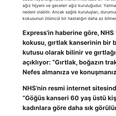
ağız hijyeni ve geceleri ağız kuruluğudur. Yat
nedeni olabilir. Ancak sağlık kuruluşları, durum
kokusunun ölümcül bir hastalığın daha az bilinen 
Express’in haberine göre, NHS
kokusu, gırtlak kanserinin bir b
kutusu olarak bilinir ve gırtlağ
açıklıyor: “Gırtlak, boğazın tra
Nefes almanıza ve konuşmanıza
NHS’nin resmi internet sitesin
“Göğüs kanseri 60 yaş üstü kiş
kadınlara göre daha sık görülür