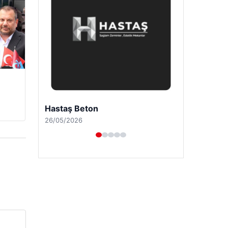
Prenses Night Club
29/04/2026