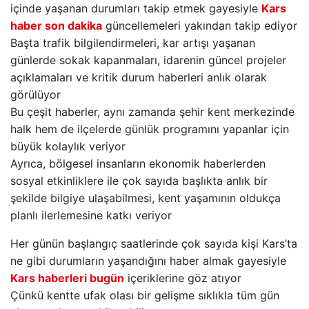
içinde yaşanan durumları takip etmek gayesiyle
Kars
haber son dakika
güncellemeleri yakından takip ediyor
Başta trafik bilgilendirmeleri, kar artışı yaşanan
günlerde sokak kapanmaları, idarenin güncel projeler
açıklamaları ve kritik durum haberleri anlık olarak
görülüyor
Bu çeşit haberler, aynı zamanda şehir kent merkezinde
halk hem de ilçelerde günlük programını yapanlar için
büyük kolaylık veriyor
Ayrıca, bölgesel insanların ekonomik haberlerden
sosyal etkinliklere ile çok sayıda başlıkta anlık bir
şekilde bilgiye ulaşabilmesi, kent yaşamının oldukça
planlı ilerlemesine katkı veriyor
Her günün başlangıç saatlerinde çok sayıda kişi Kars’ta
ne gibi durumların yaşandığını haber almak gayesiyle
Kars haberleri bugün
içeriklerine göz atıyor
Çünkü kentte ufak olası bir gelişme sıklıkla tüm gün