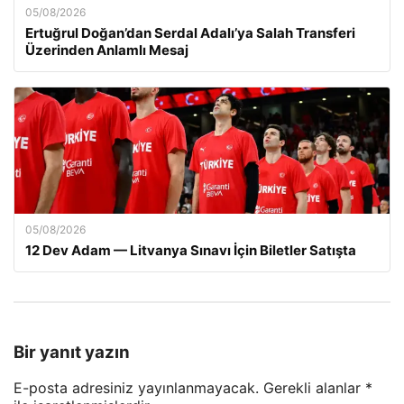
05/08/2026
Ertuğrul Doğan’dan Serdal Adalı’ya Salah Transferi
Üzerinden Anlamlı Mesaj
05/08/2026
12 Dev Adam — Litvanya Sınavı İçin Biletler Satışta
Bir yanıt yazın
E-posta adresiniz yayınlanmayacak.
Gerekli alanlar
*