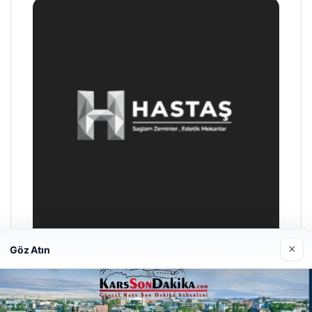
×
Göz Atın
Prenses Night Club
29/04/2026