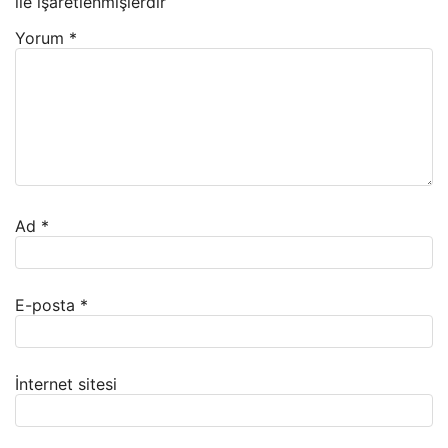
ile işaretlenmişlerdir
Yorum
*
Ad
*
E-posta
*
İnternet sitesi