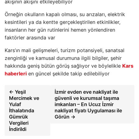
akışının akışını etkileyebiliyor
Örneğin okulların kapalı olması, su arızaları, elektrik
kesintileri ya da kentte gerçekleştirilen etkinlikler,
insanların her gün rutinlerini hemen yönlendiren
faktörler arasında var
Kars’ın mali gelişmeleri, turizm potansiyeli, sanatsal
zenginliği ve kamusal durumuna ilgili bilgiler, şehir
hakkında geniş bütün görüş sağlıyor ve böylelikle
Kars
haberleri
en güncel şekilde takip edilebiliyor
← Yeşil
İzmir evden eve nakliyat ile
Mercimek ve
güvenli ve kurumsal taşıma
Yulaf
imkanları – En Ucuz İzmir
İthalatında
nakliyat fiyatı Uygulaması ile
Gümrük
Görün →
Vergileri
İndirildi