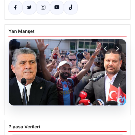
Yan Manşet
05.08.2026
Ertuğrul Doğan’dan Serdal Adalı’ya
Piyasa Verileri
Salah Transferi Üzerinden Anlamlı