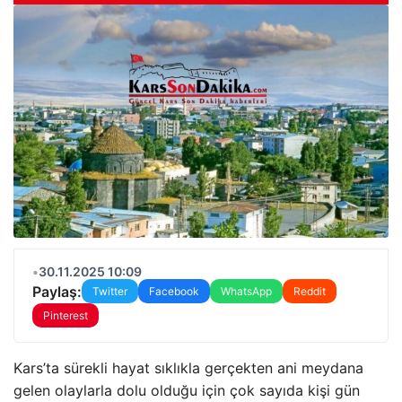
•
30.11.2025 10:09
Paylaş:
Twitter
Facebook
WhatsApp
Reddit
Pinterest
Kars’ta sürekli hayat sıklıkla gerçekten ani meydana
gelen olaylarla dolu olduğu için çok sayıda kişi gün