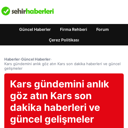
Güncel Haberler
Firma Rehberi
Forum
Çerez Politikası
Haberler
›
Güncel Haberler
›
Kars gündemini anlık göz atın Kars son dakika haberleri ve güncel
gelişmeler
Kars gündemini anlık
göz atın Kars son
dakika haberleri ve
güncel gelişmeler