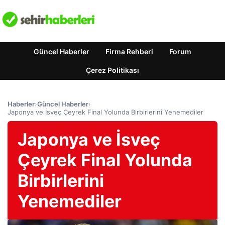
Güncel Haberler
Firma Rehberi
Forum
Çerez Politikası
Haberler
›
Güncel Haberler
›
Japonya ve İsveç Çeyrek Final Yolunda Birbirlerini Yenemediler
Japonya ve İsveç
Çeyrek Final Yolunda
Birbirlerini
Yenemediler