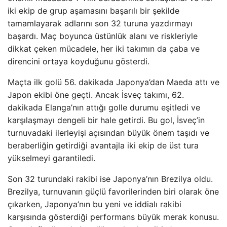
iki ekip de grup aşamasını başarılı bir şekilde
tamamlayarak adlarını son 32 turuna yazdırmayı
başardı. Maç boyunca üstünlük alanı ve riskleriyle
dikkat çeken mücadele, her iki takımın da çaba ve
direncini ortaya koyduğunu gösterdi.
Maçta ilk golü 56. dakikada Japonya’dan Maeda attı ve
Japon ekibi öne geçti. Ancak İsveç takımı, 62.
dakikada Elanga’nın attığı golle durumu eşitledi ve
karşılaşmayı dengeli bir hale getirdi. Bu gol, İsveç’in
turnuvadaki ilerleyişi açısından büyük önem taşıdı ve
beraberliğin getirdiği avantajla iki ekip de üst tura
yükselmeyi garantiledi.
Son 32 turundaki rakibi ise Japonya’nın Brezilya oldu.
Brezilya, turnuvanın güçlü favorilerinden biri olarak öne
çıkarken, Japonya’nın bu yeni ve iddialı rakibi
karşısında gösterdiği performans büyük merak konusu.