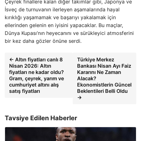
Çeyrek finallere kalan diğer takımlar gibi, Japonya ve
İsveç de turnuvanın ilerleyen aşamalarında hayal
kırıklığı yaşamamak ve başarıyı yakalamak için
ellerinden gelenin en iyisini yapacaklar. Bu maçlar,
Dünya Kupası’nın heyecanını ve sürükleyici atmosferini
bir kez daha gözler önüne serdi.
← Altın fiyatları canlı 8
Türkiye Merkez
Nisan 2026: Altın
Bankası Nisan Ayı Faiz
fiyatları ne kadar oldu?
Kararını Ne Zaman
Gram, çeyrek, yarım ve
Alacak?
cumhuriyet altını alış
Ekonomistlerin Güncel
satış fiyatları
Beklentileri Belli Oldu
→
Tavsiye Edilen Haberler