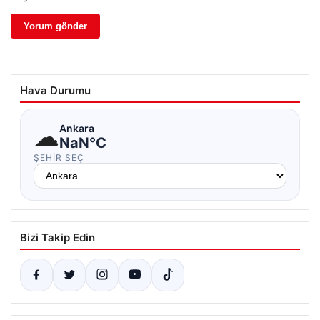
Hava Durumu
☁
Ankara
NaN°C
ŞEHIR SEÇ
Bizi Takip Edin