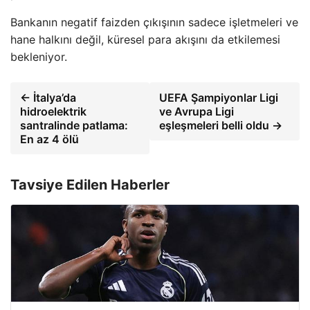
Bankanın negatif faizden çıkışının sadece işletmeleri ve
hane halkını değil, küresel para akışını da etkilemesi
bekleniyor.
← İtalya’da
UEFA Şampiyonlar Ligi
hidroelektrik
ve Avrupa Ligi
santralinde patlama:
eşleşmeleri belli oldu →
En az 4 ölü
Tavsiye Edilen Haberler