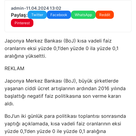
admin
•
11.04.2024 13:02
Paylaş:
Twitter
Facebook
WhatsApp
Reddit
Pinterest
Japonya Merkez Bankası (BoJ) kısa vadeli faiz
oranlarını eksi yüzde 0,1’den yüzde 0 ila yüzde 0,1
aralığına yükseltti.
REKLAM
Japonya Merkez Bankası (BoJ), büyük şirketlerde
yaşanan ciddi ücret artışlarının ardından 2016 yılında
başlattığı negatif faiz politikasına son verme kararı
aldı.
BoJ’un iki günlük para politikası toplantısı sonrasında
yaptığı açıklamada, kısa vadeli faiz oranlarının eksi
yüzde 0,1’den yüzde 0 ile yüzde 0,1 aralığına