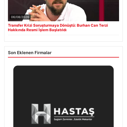
06/08/2026
Transfer Krizi Soruşturmaya Dönüştü: Burhan Can Terzi
Hakkında Resmi İşlem Başlatıldı
Son Eklenen Firmalar