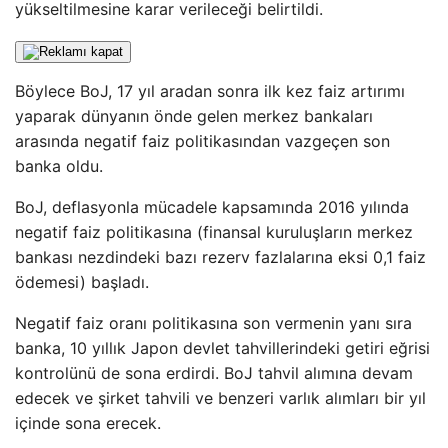
yükseltilmesine karar verileceği belirtildi.
Böylece BoJ, 17 yıl aradan sonra ilk kez faiz artırımı
yaparak dünyanın önde gelen merkez bankaları
arasında negatif faiz politikasından vazgeçen son
banka oldu.
BoJ, deflasyonla mücadele kapsamında 2016 yılında
negatif faiz politikasına (finansal kuruluşların merkez
bankası nezdindeki bazı rezerv fazlalarına eksi 0,1 faiz
ödemesi) başladı.
Negatif faiz oranı politikasına son vermenin yanı sıra
banka, 10 yıllık Japon devlet tahvillerindeki getiri eğrisi
kontrolünü de sona erdirdi. BoJ tahvil alımına devam
edecek ve şirket tahvili ve benzeri varlık alımları bir yıl
içinde sona erecek.