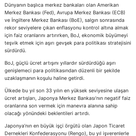
Dünyanın başlıca merkez bankaları olan Amerikan
Merkez Bankası (Fed), Avrupa Merkez Bankası (ECB)
ve İngiltere Merkez Bankası (BoE), salgın sonrasında
rekor seviyelere çıkan enflasyonu kontrol altına almak
için faiz oranlarını artırırken, BoJ, ekonomik büyümeyi
teşvik etmek için aşırı gevşek para politikası stratejisini
sürdürdü.
BoJ, güçlü ücret artışını yıllardır sürdürdüğü aşırı
genişlemeci para politikasından düzenli bir şekilde
uzaklaşmanın koşulu haline getirdi.
Ülkede bu yıl son 33 yılın en yüksek seviyesine ulaşan
ücret artışları, Japonya Merkez Bankası’nın negatif faiz
oranlarına son vermek için manevra alanına sahip
olacağı yönündeki beklentileri artırdı.
Japonya’nın en büyük işçi örgütü olan Japon Ticaret
Dernekleri Konfederasyonu (Rengo), bu yıl işverenlerle