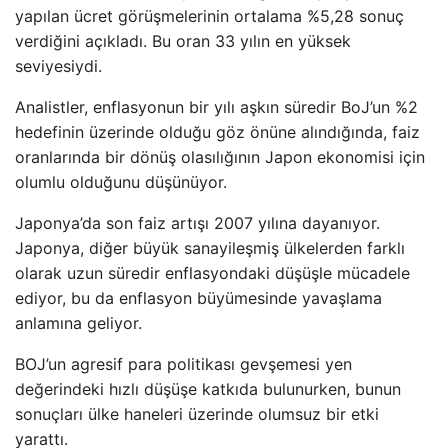
yapılan ücret görüşmelerinin ortalama %5,28 sonuç
verdiğini açıkladı. Bu oran 33 yılın en yüksek
seviyesiydi.
Analistler, enflasyonun bir yılı aşkın süredir BoJ’un %2
hedefinin üzerinde olduğu göz önüne alındığında, faiz
oranlarında bir dönüş olasılığının Japon ekonomisi için
olumlu olduğunu düşünüyor.
Japonya’da son faiz artışı 2007 yılına dayanıyor.
Japonya, diğer büyük sanayileşmiş ülkelerden farklı
olarak uzun süredir enflasyondaki düşüşle mücadele
ediyor, bu da enflasyon büyümesinde yavaşlama
anlamına geliyor.
BOJ’un agresif para politikası gevşemesi yen
değerindeki hızlı düşüşe katkıda bulunurken, bunun
sonuçları ülke haneleri üzerinde olumsuz bir etki
yarattı.