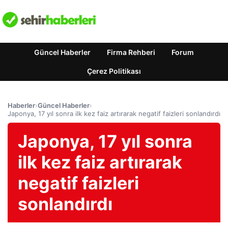
Güncel Haberler
Firma Rehberi
Forum
Çerez Politikası
Haberler
›
Güncel Haberler
›
Japonya, 17 yıl sonra ilk kez faiz artırarak negatif faizleri sonlandırdı
Japonya, 17 yıl sonra
ilk kez faiz artırarak
negatif faizleri
sonlandırdı