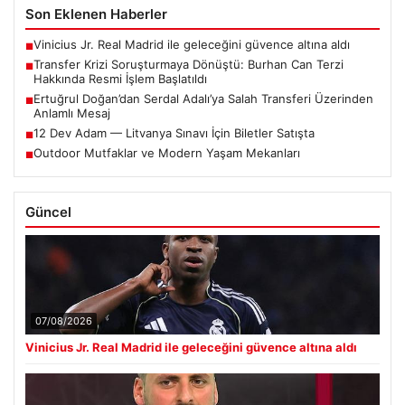
Son Eklenen Haberler
Vinicius Jr. Real Madrid ile geleceğini güvence altına aldı
■
Transfer Krizi Soruşturmaya Dönüştü: Burhan Can Terzi
■
Hakkında Resmi İşlem Başlatıldı
Ertuğrul Doğan’dan Serdal Adalı’ya Salah Transferi Üzerinden
■
Anlamlı Mesaj
12 Dev Adam — Litvanya Sınavı İçin Biletler Satışta
■
Outdoor Mutfaklar ve Modern Yaşam Mekanları
■
Güncel
07/08/2026
Vinicius Jr. Real Madrid ile geleceğini güvence altına aldı