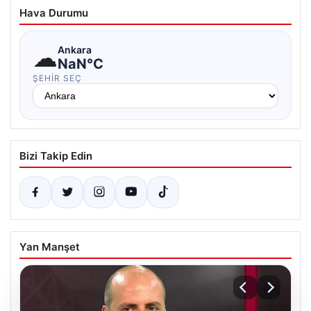
Hava Durumu
☁
Ankara
NaN°C
ŞEHIR SEÇ
Bizi Takip Edin
Yan Manşet