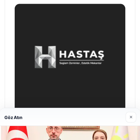
×
Göz Atın
Prenses Night Club
29/04/2026