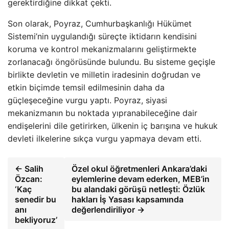
gerektirdiğine dikkat çekti.
Son olarak, Poyraz, Cumhurbaşkanlığı Hükümet
Sistemi’nin uygulandığı süreçte iktidarın kendisini
koruma ve kontrol mekanizmalarını geliştirmekte
zorlanacağı öngörüsünde bulundu. Bu sisteme geçişle
birlikte devletin ve milletin iradesinin doğrudan ve
etkin biçimde temsil edilmesinin daha da
güçleşeceğine vurgu yaptı. Poyraz, siyasi
mekanizmanın bu noktada yıpranabileceğine dair
endişelerini dile getirirken, ülkenin iç barışına ve hukuk
devleti ilkelerine sıkça vurgu yapmaya devam etti.
← Salih
Özel okul öğretmenleri Ankara’daki
Özcan:
eylemlerine devam ederken, MEB’in
‘Kaç
bu alandaki görüşü netleşti: Özlük
senedir bu
hakları İş Yasası kapsamında
anı
değerlendiriliyor →
bekliyoruz’