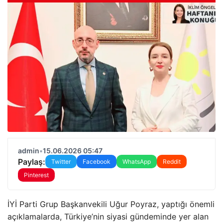
admin
•
15.06.2026 05:47
Paylaş:
Twitter
Facebook
WhatsApp
Reddit
Pinterest
İYİ Parti Grup Başkanvekili Uğur Poyraz, yaptığı önemli
açıklamalarda, Türkiye’nin siyasi gündeminde yer alan