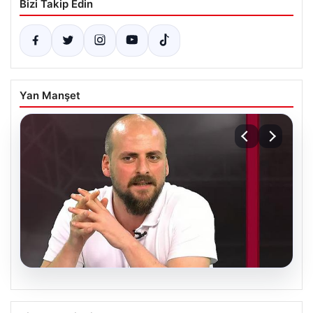
Bizi Takip Edin
Yan Manşet
06.08.2026
Transfer Krizi Soruşturmaya Dönüştü: