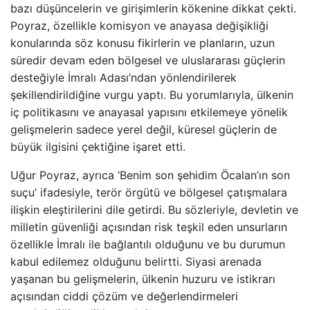
bazı düşüncelerin ve girişimlerin kökenine dikkat çekti.
Poyraz, özellikle komisyon ve anayasa değişikliği
konularında söz konusu fikirlerin ve planların, uzun
süredir devam eden bölgesel ve uluslararası güçlerin
desteğiyle İmralı Adası’ndan yönlendirilerek
şekillendirildiğine vurgu yaptı. Bu yorumlarıyla, ülkenin
iç politikasını ve anayasal yapısını etkilemeye yönelik
gelişmelerin sadece yerel değil, küresel güçlerin de
büyük ilgisini çektiğine işaret etti.
Uğur Poyraz, ayrıca ‘Benim son şehidim Öcalan’ın son
suçu’ ifadesiyle, terör örgütü ve bölgesel çatışmalara
ilişkin eleştirilerini dile getirdi. Bu sözleriyle, devletin ve
milletin güvenliği açısından risk teşkil eden unsurların
özellikle İmralı ile bağlantılı olduğunu ve bu durumun
kabul edilemez olduğunu belirtti. Siyasi arenada
yaşanan bu gelişmelerin, ülkenin huzuru ve istikrarı
açısından ciddi çözüm ve değerlendirmeleri