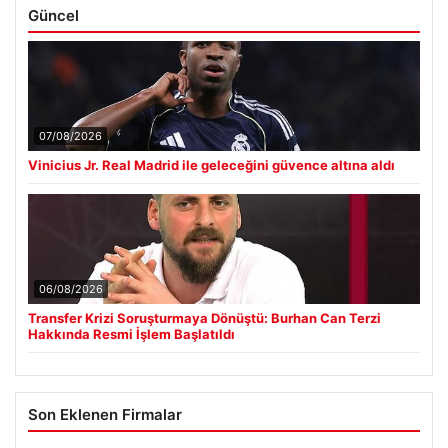
Güncel
07/08/2026
Vinicius Jr. Real Madrid ile geleceğini güvence altına aldı
06/08/2026
Transfer Krizi Soruşturmaya Dönüştü: Burhan Can Terzi
Hakkında Resmi İşlem Başlatıldı
Son Eklenen Firmalar