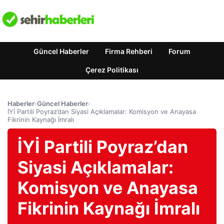
Güncel Haberler
Firma Rehberi
Forum
Çerez Politikası
Haberler
›
Güncel Haberler
›
İYİ Partili Poyraz’dan Siyasi Açıklamalar: Komisyon ve Anayasa
Fikrinin Kaynağı İmralı
İYİ Partili Poyraz’dan
Siyasi Açıklamalar:
Komisyon ve Anayasa
Fikrinin Kaynağı İmralı