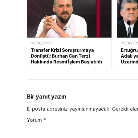
06/08/2026
05/08/20
Transfer Krizi Soruşturmaya
Ertuğru
Dönüştü: Burhan Can Terzi
Adalı’y
Hakkında Resmi İşlem Başlatıldı
Üzerind
Bir yanıt yazın
E-posta adresiniz yayınlanmayacak.
Gerekli ala
Yorum
*