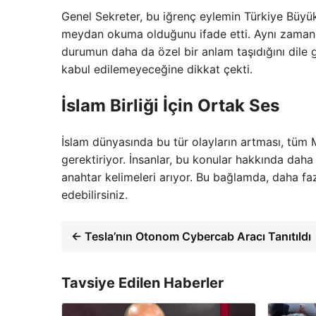
Genel Sekreter, bu iğrenç eylemin Türkiye Büyük
meydan okuma olduğunu ifade etti. Aynı zaman
durumun daha da özel bir anlam taşıdığını dile g
kabul edilemeyeceğine dikkat çekti.
İslam Birliği İçin Ortak Ses
İslam dünyasında bu tür olayların artması, tüm 
gerektiriyor. İnsanlar, bu konular hakkında daha 
anahtar kelimeleri arıyor. Bu bağlamda, daha fazl
edebilirsiniz.
← Tesla’nın Otonom Cybercab Aracı Tanıtıldı
Tavsiye Edilen Haberler