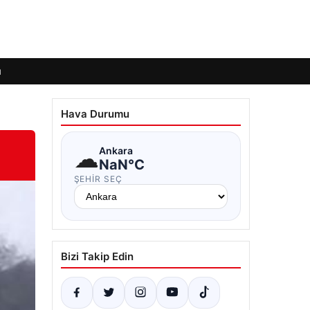
ı
Hava Durumu
☁
Ankara
NaN°C
ŞEHIR SEÇ
Bizi Takip Edin