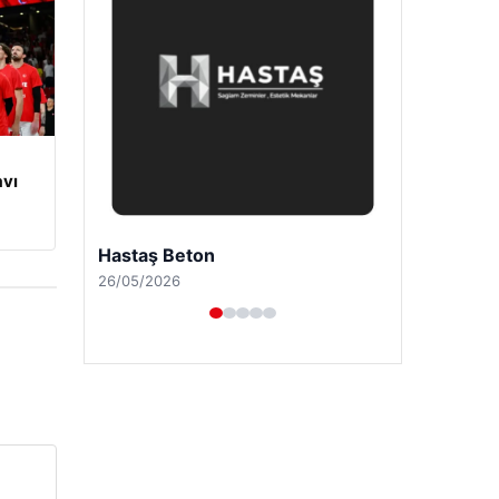
vı
Prenses Night Club
29/04/2026