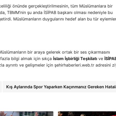
eliliği önünde gerçekleştirilmesinin, tüm Müslümanlara bir
da, TBMM’nin şu anda İSİPAB başkanı olması nedeniyle bu
etirdi. Müslümanların duygularını hedef alan bu tür eylemler
Müslümanların bir araya gelerek ortak bir ses çıkarmasını
fazla bilgi almak için sıkça
İslam İşbirliği Teşkilatı
ve
İSİPA
a ayrıntı ve gelişmeler için şehirhaberleri.web.tr adresini z
Kış Aylarında Spor Yaparken Kaçınmanız Gereken Hatal