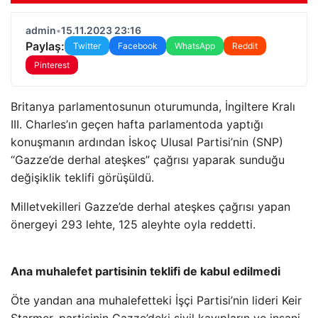
admin
•
15.11.2023 23:16
Paylaş:
Twitter
Facebook
WhatsApp
Reddit
Pinterest
Britanya parlamentosunun oturumunda, İngiltere Kralı
III. Charles’ın geçen hafta parlamentoda yaptığı
konuşmanın ardından İskoç Ulusal Partisi’nin (SNP)
“Gazze’de derhal ateşkes” çağrısı yaparak sunduğu
değişiklik teklifi görüşüldü.
Milletvekilleri Gazze’de derhal ateşkes çağrısı yapan
önergeyi 293 lehte, 125 aleyhte oyla reddetti.
Ana muhalefet partisinin teklifi de kabul edilmedi
Öte yandan ana muhalefetteki İşçi Partisi’nin lideri Keir