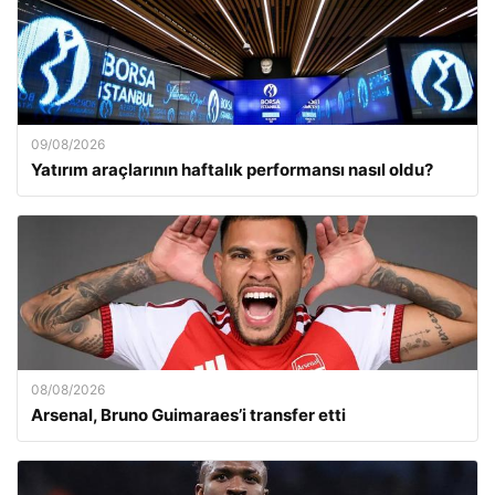
09/08/2026
Yatırım araçlarının haftalık performansı nasıl oldu?
08/08/2026
Arsenal, Bruno Guimaraes’i transfer etti