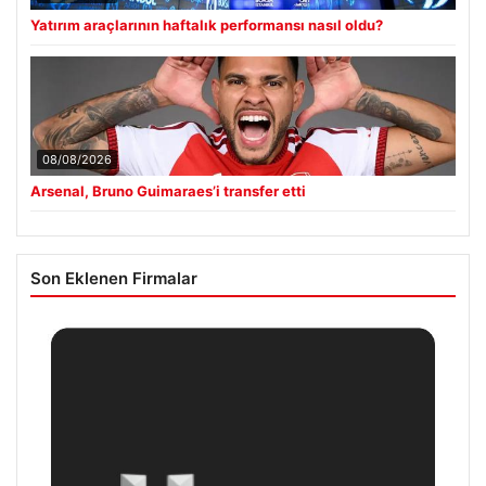
Yatırım araçlarının haftalık performansı nasıl oldu?
08/08/2026
Arsenal, Bruno Guimaraes’i transfer etti
Son Eklenen Firmalar