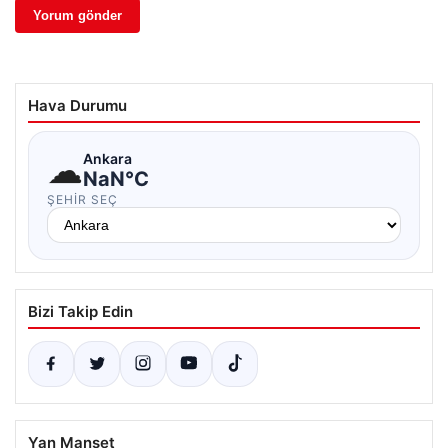
Hava Durumu
☁
Ankara
NaN°C
ŞEHIR SEÇ
Bizi Takip Edin
Yan Manşet