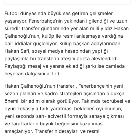
Futbol dünyasında büyük ses getiren gelişmeler
yaşanıyor. Fenerbahçe’nin yakından ilgilendiği ve uzun
süredir transfer gündeminde yer alan milli yıldız Hakan
Çalhanoğlu’nun, kulüp ile resmi anlaşmaya vardığına
dair iddialar güçleniyor. Kulüp başkan adaylarından
Hakan Safi, sosyal medya hesabından yaptığı
paylaşımla bu transferin ateşini adeta alevlendirdi.
Paylaştığı mesaj ve yanına eklediği şarkı ise camiada
heyecan dalgasını artırdı.
Hakan Çalhanoğlu’nun transferi, Fenerbahçe’nin yeni
sezon planları ve kadro stratejileri açısından oldukça
önemli bir adım olarak görülüyor. Takımda tecrübesi ve
oyun zekasıyla fark yaratması beklenen oyuncunun,
yeni sezonda sarı-lacivertli formayla sahaya çıkması
ve taraftarların büyük beğenisini kazanması
amaçlanıyor. Transferin detayları ve resmi