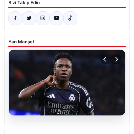
Bizi Takip Edin
Yan Manşet
07.08.2026
Vinicius Jr. Real Madrid ile geleceğini