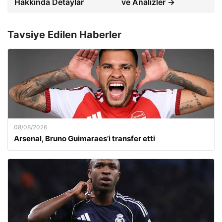
Hakkında Detaylar
ve Analizler →
Tavsiye Edilen Haberler
08/08/2026
Arsenal, Bruno Guimaraes’i transfer etti