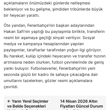
açıklamaların önümüzdeki günlerde netleşmesi
bekleniyor ve bu gelişme, şimdiden tribünlerde büyük
bir heyecan yarattı.
Öte yandan, Fenerbahçe’nin başkan adaylarından
Hakan Safi’nin yaptığı bu paylaşımla birlikte, transferin
resmi bir aşamaya geçtiği sinyali veriliyor. Sosyal
medya ve kampanya hesaplarından yapılan
paylaşımlar, taraftarlar tarafından yoğun ilgi görüyor.
Bu hareket, kulüp içindeki heyecanın ve transfer hızının
artmasına neden olurken, futbol çevrelerinde de geniş
yankı buluyor. Futbolseverler, Fenerbahçe’nin yeni
sezonda güçlü bir kadro ile sahaya çıkacağına dair
umutlarını tazelerken, gözler resmi açıklamalara
çevrildi.
← Yarın Yerel Seçimler
14 Nisan 2026 Altın
ve Belde Seçenekleri
Fiyatları Güncel Durum