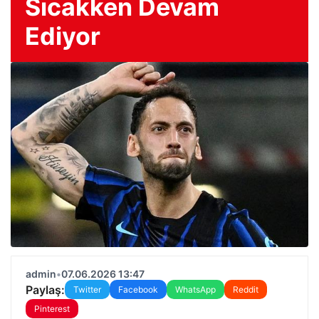
Sıcakken Devam
Ediyor
admin
•
07.06.2026 13:47
Paylaş:
Twitter
Facebook
WhatsApp
Reddit
Pinterest