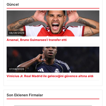
Güncel
08/08/2026
Arsenal, Bruno Guimaraes’i transfer etti
07/08/2026
Vinicius Jr. Real Madrid ile geleceğini güvence altına aldı
Son Eklenen Firmalar