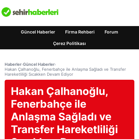
Güncel Haberler
Firma Rehberi
Forum
Çerez Politikası
Haberler
›
Güncel Haberler
›
Hakan Çalhanoğlu, Fenerbahçe ile Anlaşma Sağladı ve Transfer
Hareketliliği Sıcakken Devam Ediyor
Hakan Çalhanoğlu,
Fenerbahçe ile
Anlaşma Sağladı ve
Transfer Hareketliliği