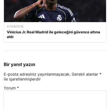
07/08/2026
Vinicius Jr. Real Madrid ile geleceğini güvence altına
aldı
Bir yanıt yazın
E-posta adresiniz yayınlanmayacak.
Gerekli alanlar
*
ile işaretlenmişlerdir
Yorum
*