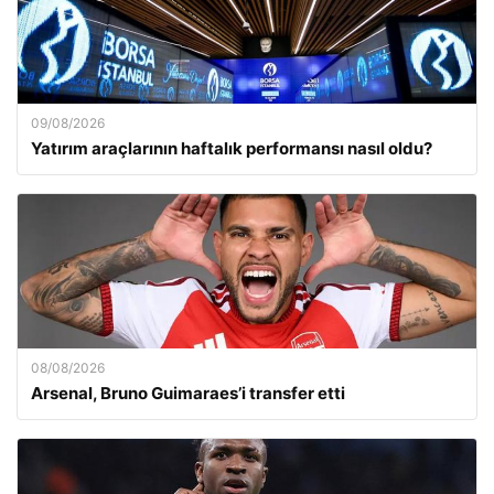
09/08/2026
Yatırım araçlarının haftalık performansı nasıl oldu?
08/08/2026
Arsenal, Bruno Guimaraes’i transfer etti