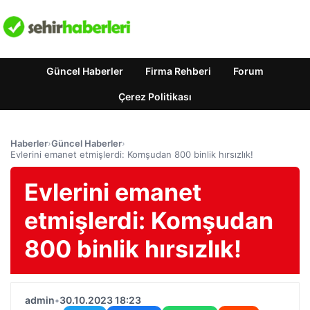
Güncel Haberler
Firma Rehberi
Forum
Çerez Politikası
Haberler
›
Güncel Haberler
›
Evlerini emanet etmişlerdi: Komşudan 800 binlik hırsızlık!
Evlerini emanet
etmişlerdi: Komşudan
800 binlik hırsızlık!
admin
•
30.10.2023 18:23