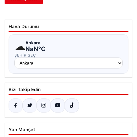
Hava Durumu
☁
Ankara
NaN°C
ŞEHIR SEÇ
Bizi Takip Edin
Yan Manşet