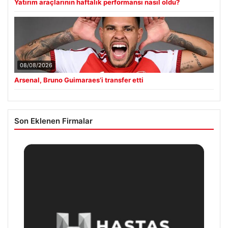
Yatırım araçlarının haftalık performansı nasıl oldu?
08/08/2026
Arsenal, Bruno Guimaraes’i transfer etti
Son Eklenen Firmalar