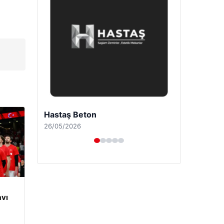
Prenses Night Club
29/04/2026
vı