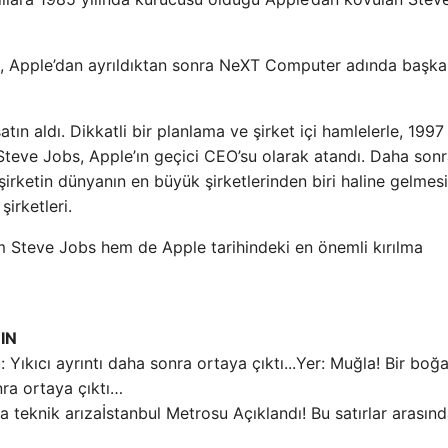
bs, Apple’dan ayrıldıktan sonra NeXT Computer adında başka
ın aldı. Dikkatli bir planlama ve şirket içi hamlelerle, 1997 
Steve Jobs, Apple’ın geçici CEO’su olarak atandı. Daha son
, şirketin dünyanın en büyük şirketlerinden biri haline gelmes
şirketleri.
 Steve Jobs hem de Apple tarihindeki en önemli kırılma
IN
Yer: Muğla! Bir boğ
onra ortaya çıktı…
İstanbul Metrosu Açıklandı! Bu satırlar arasın