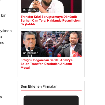
06/08/2026
 bir
Transfer Krizi Soruşturmaya Dönüştü:
Burhan Can Terzi Hakkında Resmi İşlem
Başlatıldı
yılında
ra
ine
05/08/2026
Ertuğrul Doğan’dan Serdal Adalı’ya
Salah Transferi Üzerinden Anlamlı
Mesaj
a
Son Eklenen Firmalar
da