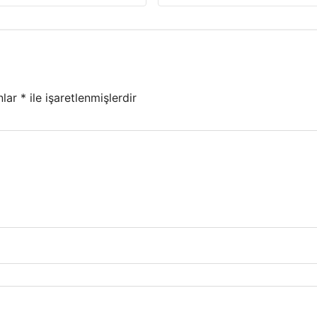
nlar
*
ile işaretlenmişlerdir