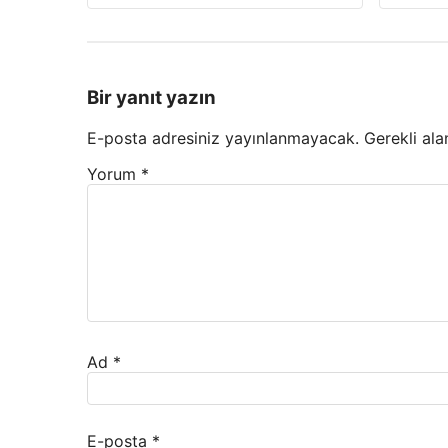
Bir yanıt yazın
E-posta adresiniz yayınlanmayacak.
Gerekli ala
Yorum
*
Ad
*
E-posta
*