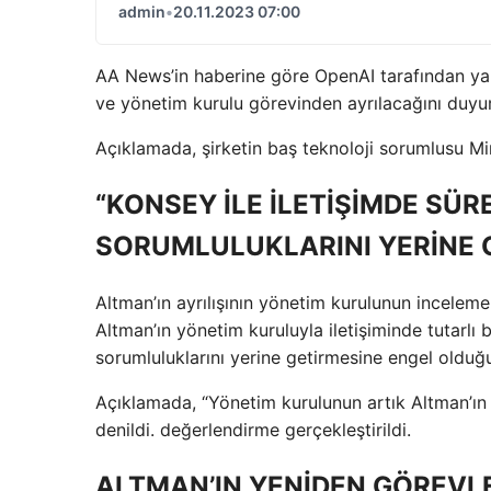
admin
•
20.11.2023 07:00
AA News’in haberine göre OpenAI tarafından ya
ve yönetim kurulu görevinden ayrılacağını duyurd
Açıklamada, şirketin baş teknoloji sorumlusu Mira
“KONSEY İLE İLETİŞİMDE SÜR
SORUMLULUKLARINI YERİNE 
Altman’ın ayrılışının yönetim kurulunun incelem
Altman’ın yönetim kuruluyla iletişiminde tutarlı
sorumluluklarını yerine getirmesine engel olduğu 
Açıklamada, “Yönetim kurulunun artık Altman’ın
denildi. değerlendirme gerçekleştirildi.
ALTMAN’IN YENİDEN GÖREVLE