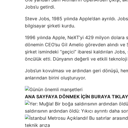
Jobs’u getirdi.
Steve Jobs, 1985 yılında Apple’dan ayrıldı. Jo
bilgisayar şirketi kurdu.
1996 yılında Apple, NeXT’yi 429 milyon dolara sat
dönemin CEO’su Gil Amelio görevden alındı ​​ve 
şirket ismindeki “geçici” ibaresi kaldırılan Jobs
öncülük etti. Dünyanın değerli ve etkili teknoloji 
Jobs’un kovulması ve ardından geri dönüşü, hem
anlarından birini oluşturuyor.
ANA SAYFAYA DÖNMEK İÇİN BURAYA TIKLAY
saldırısının ardından öldü: Yıkıcı ayrıntı daha s
teknik arıza