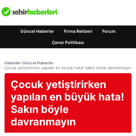
Güncel Haberler
Firma Rehberi
Forum
Çerez Politikası
Haberler
›
Güncel Haberler
›
Çocuk yetiştirirken yapılan en büyük hata! Sakın böyle davranmayın
Çocuk yetiştirirken
yapılan en büyük hata!
Sakın böyle
davranmayın