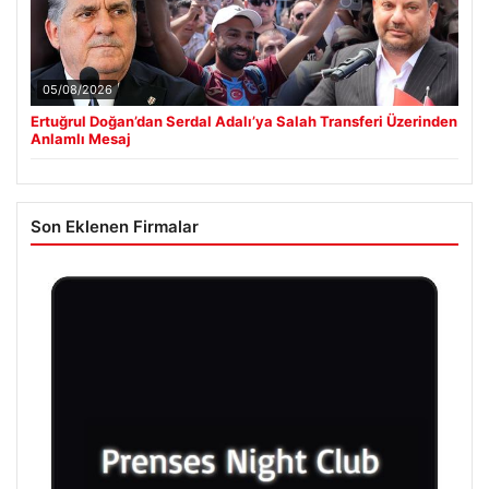
05/08/2026
Ertuğrul Doğan’dan Serdal Adalı’ya Salah Transferi Üzerinden
Anlamlı Mesaj
Son Eklenen Firmalar