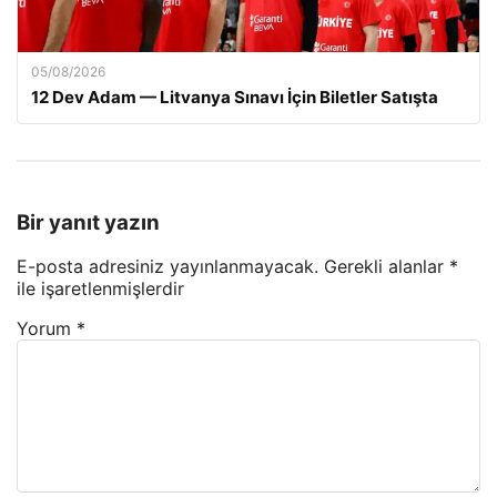
05/08/2026
12 Dev Adam — Litvanya Sınavı İçin Biletler Satışta
Bir yanıt yazın
E-posta adresiniz yayınlanmayacak.
Gerekli alanlar
*
ile işaretlenmişlerdir
Yorum
*