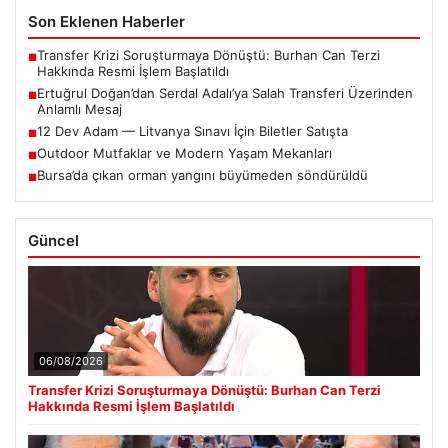
Son Eklenen Haberler
Transfer Krizi Soruşturmaya Dönüştü: Burhan Can Terzi
■
Hakkında Resmi İşlem Başlatıldı
Ertuğrul Doğan’dan Serdal Adalı’ya Salah Transferi Üzerinden
■
Anlamlı Mesaj
12 Dev Adam — Litvanya Sınavı İçin Biletler Satışta
■
Outdoor Mutfaklar ve Modern Yaşam Mekanları
■
Bursa’da çıkan orman yangını büyümeden söndürüldü
■
Güncel
06/08/2026
Transfer Krizi Soruşturmaya Dönüştü: Burhan Can Terzi
Hakkında Resmi İşlem Başlatıldı