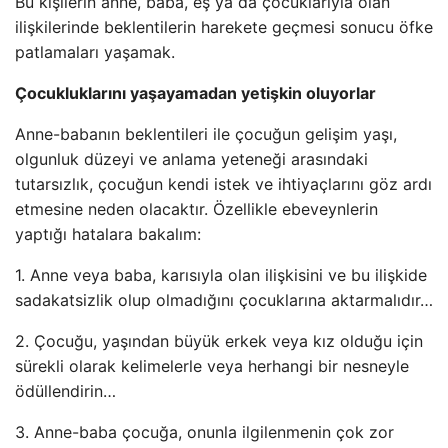
Bu kişilerin anne, baba, eş ya da çocuklarıyla olan
ilişkilerinde beklentilerin harekete geçmesi sonucu öfke
patlamaları yaşamak.
Çocukluklarını yaşayamadan yetişkin oluyorlar
Anne-babanın beklentileri ile çocuğun gelişim yaşı,
olgunluk düzeyi ve anlama yeteneği arasındaki
tutarsızlık, çocuğun kendi istek ve ihtiyaçlarını göz ardı
etmesine neden olacaktır. Özellikle ebeveynlerin
yaptığı hatalara bakalım:
1. Anne veya baba, karısıyla olan ilişkisini ve bu ilişkide
sadakatsizlik olup olmadığını çocuklarına aktarmalıdır…
2. Çocuğu, yaşından büyük erkek veya kız olduğu için
sürekli olarak kelimelerle veya herhangi bir nesneyle
ödüllendirin…
3. Anne-baba çocuğa, onunla ilgilenmenin çok zor