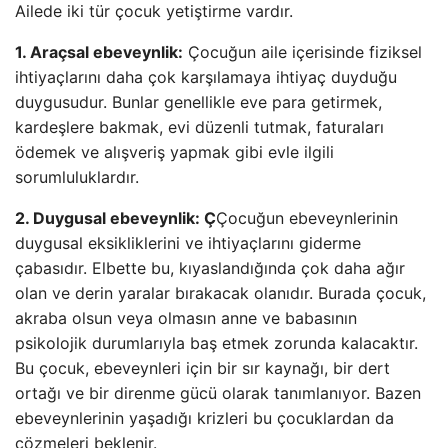
Ailede iki tür çocuk yetiştirme vardır.
1. Araçsal ebeveynlik:
Çocuğun aile içerisinde fiziksel
ihtiyaçlarını daha çok karşılamaya ihtiyaç duyduğu
duygusudur. Bunlar genellikle eve para getirmek,
kardeşlere bakmak, evi düzenli tutmak, faturaları
ödemek ve alışveriş yapmak gibi evle ilgili
sorumluluklardır.
2. Duygusal ebeveynlik: Ç
Çocuğun ebeveynlerinin
duygusal eksikliklerini ve ihtiyaçlarını giderme
çabasıdır. Elbette bu, kıyaslandığında çok daha ağır
olan ve derin yaralar bırakacak olanıdır. Burada çocuk,
akraba olsun veya olmasın anne ve babasının
psikolojik durumlarıyla baş etmek zorunda kalacaktır.
Bu çocuk, ebeveynleri için bir sır kaynağı, bir dert
ortağı ve bir direnme gücü olarak tanımlanıyor. Bazen
ebeveynlerinin yaşadığı krizleri bu çocuklardan da
çözmeleri beklenir.