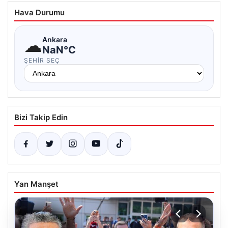
Hava Durumu
☁
Ankara
NaN°C
ŞEHIR SEÇ
Bizi Takip Edin
Yan Manşet