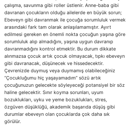
çalışma, savunma gibi roller üstlenir. Anne-baba gibi
davranan çocukların olduğu ailelerde en büyük sorun;
Ebeveyn gibi davranmak ile çocuğa sorumluluk vermek
arasındaki fark tam olarak anlaşılamamıştır. Ayırt
edilmesi gereken en önemli nokta çocuğun yaşına göre
sorumluluk alıp almadığını, yaşına uygun davranıp
davranmadığını kontrol etmektir. Bu durum dikkate
alınmazsa çocuk artık çocuk olmayacak, tıpkı ebeveyn
gibi davranacak, düşünecek ve hissedecektir.
Çevrenizde duymuş veya duymamış olabileceğiniz
“Çocukluğumu hiç yaşayamadım” sözü artık
çocuğunuzun gelecekte söyleyeceği potansiyel bir söz
haline gelecektir. Sınır koyma sorunları, uyum
bozuklukları, uyku ve yeme bozuklukları, stres,
özgüven düşüklüğü, akademik başarıda düşüş gibi
durumlar ebeveyn olan çocuklarda çok daha sık
görülür.