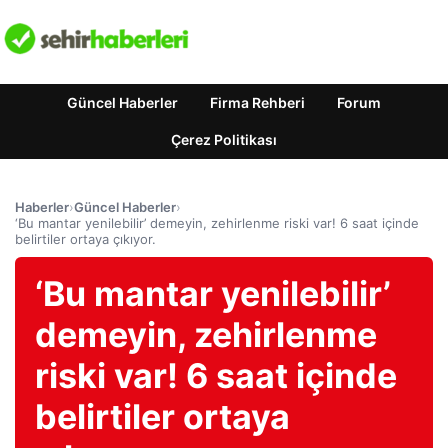
Güncel Haberler
Firma Rehberi
Forum
Çerez Politikası
Haberler
›
Güncel Haberler
›
‘Bu mantar yenilebilir’ demeyin, zehirlenme riski var! 6 saat içinde
belirtiler ortaya çıkıyor.
‘Bu mantar yenilebilir’
demeyin, zehirlenme
riski var! 6 saat içinde
belirtiler ortaya