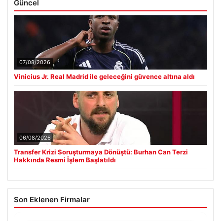
Güncel
07/08/2026
Vinicius Jr. Real Madrid ile geleceğini güvence altına aldı
06/08/2026
Transfer Krizi Soruşturmaya Dönüştü: Burhan Can Terzi
Hakkında Resmi İşlem Başlatıldı
Son Eklenen Firmalar