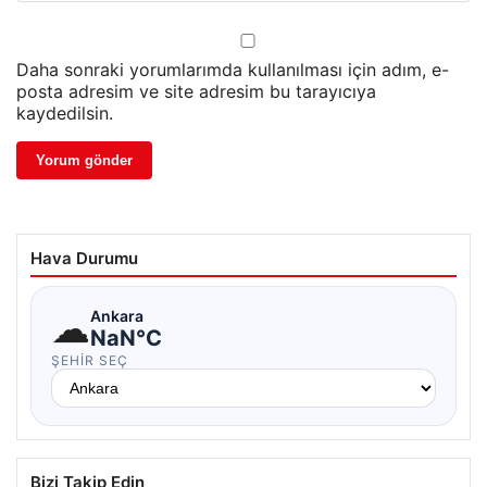
Daha sonraki yorumlarımda kullanılması için adım, e-
posta adresim ve site adresim bu tarayıcıya
kaydedilsin.
Hava Durumu
☁
Ankara
NaN°C
ŞEHIR SEÇ
Bizi Takip Edin