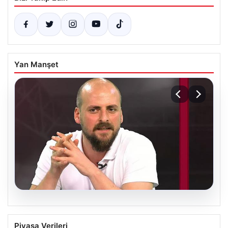
Yan Manşet
06.08.2026
Transfer Krizi Soruşturmaya Dönüştü:
Piyasa Verileri