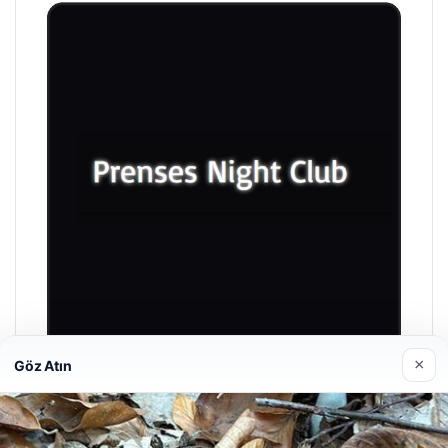
×
Göz Atın
Prenses Night Club
29/04/2026