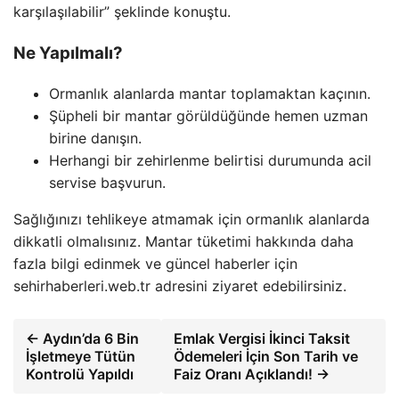
karşılaşılabilir” şeklinde konuştu.
Ne Yapılmalı?
Ormanlık alanlarda mantar toplamaktan kaçının.
Şüpheli bir mantar görüldüğünde hemen uzman
birine danışın.
Herhangi bir zehirlenme belirtisi durumunda acil
servise başvurun.
Sağlığınızı tehlikeye atmamak için ormanlık alanlarda
dikkatli olmalısınız. Mantar tüketimi hakkında daha
fazla bilgi edinmek ve güncel haberler için
sehirhaberleri.web.tr adresini ziyaret edebilirsiniz.
← Aydın’da 6 Bin
Emlak Vergisi İkinci Taksit
İşletmeye Tütün
Ödemeleri İçin Son Tarih ve
Kontrolü Yapıldı
Faiz Oranı Açıklandı! →