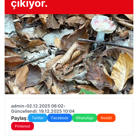
çıkıyor.
admin
•
02.12.2025 06:02
•
Güncellendi: 19.12.2025 10:04
Paylaş:
Twitter
Facebook
WhatsApp
Reddit
Pinterest