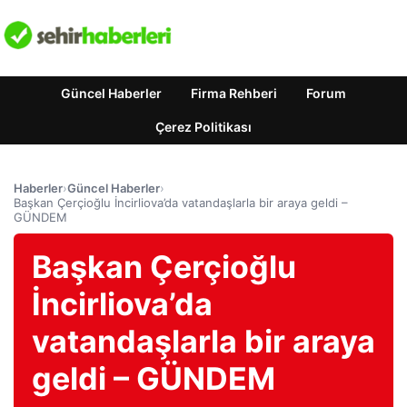
Güncel Haberler
Firma Rehberi
Forum
Çerez Politikası
Haberler
›
Güncel Haberler
›
Başkan Çerçioğlu İncirliova’da vatandaşlarla bir araya geldi –
GÜNDEM
Başkan Çerçioğlu
İncirliova’da
vatandaşlarla bir araya
geldi – GÜNDEM