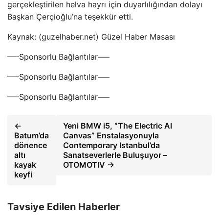
gerçekleştirilen helva hayrı için duyarlılığından dolayı
Başkan Çerçioğlu’na teşekkür etti.
Kaynak: (guzelhaber.net) Güzel Haber Masası
—–Sponsorlu Bağlantılar—–
—–Sponsorlu Bağlantılar—–
—–Sponsorlu Bağlantılar—–
←
Yeni BMW i5, “The Electric AI
Batum’da
Canvas” Enstalasyonuyla
dönence
Contemporary Istanbul’da
altı
Sanatseverlerle Buluşuyor –
kayak
OTOMOTIV →
keyfi
Tavsiye Edilen Haberler