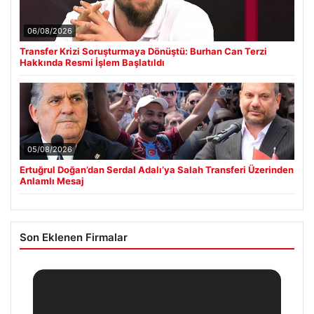
06/08/2026
Transfer Krizi Soruşturmaya Dönüştü: Burhan Can Terzi
Hakkında Resmi İşlem Başlatıldı
05/08/2026
Ertuğrul Doğan’dan Serdal Adalı’ya Salah Transferi Üzerinden
Anlamlı Mesaj
Son Eklenen Firmalar