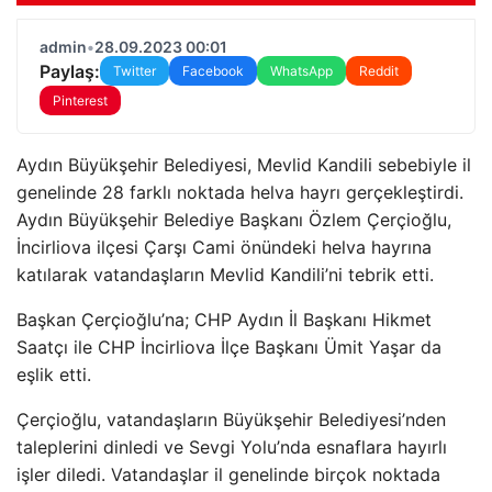
admin
•
28.09.2023 00:01
Paylaş:
Twitter
Facebook
WhatsApp
Reddit
Pinterest
Aydın Büyükşehir Belediyesi, Mevlid Kandili sebebiyle il
genelinde 28 farklı noktada helva hayrı gerçekleştirdi.
Aydın Büyükşehir Belediye Başkanı Özlem Çerçioğlu,
İncirliova ilçesi Çarşı Cami önündeki helva hayrına
katılarak vatandaşların Mevlid Kandili’ni tebrik etti.
Başkan Çerçioğlu’na; CHP Aydın İl Başkanı Hikmet
Saatçı ile CHP İncirliova İlçe Başkanı Ümit Yaşar da
eşlik etti.
Çerçioğlu, vatandaşların Büyükşehir Belediyesi’nden
taleplerini dinledi ve Sevgi Yolu’nda esnaflara hayırlı
işler diledi. Vatandaşlar il genelinde birçok noktada