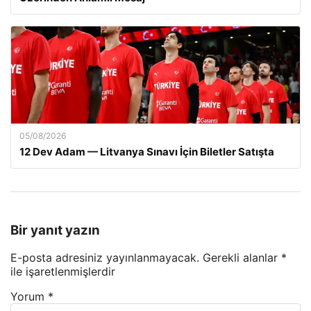
05/08/2026
12 Dev Adam — Litvanya Sınavı İçin Biletler Satışta
Bir yanıt yazın
E-posta adresiniz yayınlanmayacak.
Gerekli alanlar
*
ile işaretlenmişlerdir
Yorum
*