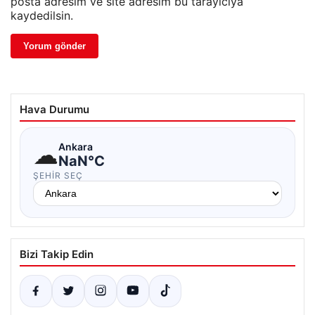
posta adresim ve site adresim bu tarayıcıya
kaydedilsin.
Hava Durumu
☁
Ankara
NaN°C
ŞEHIR SEÇ
Bizi Takip Edin