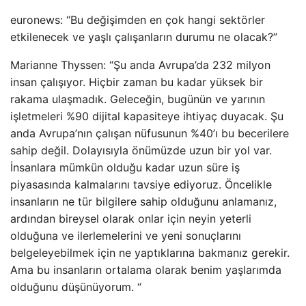
euronews: “Bu değişimden en çok hangi sektörler
etkilenecek ve yaşlı çalışanların durumu ne olacak?”
Marianne Thyssen: “Şu anda Avrupa’da 232 milyon
insan çalışıyor. Hiçbir zaman bu kadar yüksek bir
rakama ulaşmadık. Geleceğin, bugünün ve yarının
işletmeleri %90 dijital kapasiteye ihtiyaç duyacak. Şu
anda Avrupa’nın çalışan nüfusunun %40’ı bu becerilere
sahip değil. Dolayısıyla önümüzde uzun bir yol var.
İnsanlara mümkün olduğu kadar uzun süre iş
piyasasında kalmalarını tavsiye ediyoruz. Öncelikle
insanların ne tür bilgilere sahip olduğunu anlamanız,
ardından bireysel olarak onlar için neyin yeterli
olduğuna ve ilerlemelerini ve yeni sonuçlarını
belgeleyebilmek için ne yaptıklarına bakmanız gerekir.
Ama bu insanların ortalama olarak benim yaşlarımda
olduğunu düşünüyorum. “