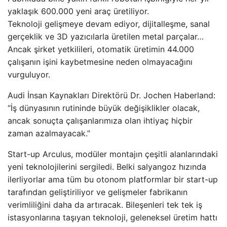
yaklaşık 600.000 yeni araç üretiliyor.
Teknoloji gelişmeye devam ediyor, dijitalleşme, sanal
gerçeklik ve 3D yazıcılarla üretilen metal parçalar…
Ancak şirket yetkilileri, otomatik üretimin 44.000
çalışanın işini kaybetmesine neden olmayacağını
vurguluyor.
Audi İnsan Kaynakları Direktörü Dr. Jochen Haberland:
“İş dünyasının rutininde büyük değişiklikler olacak,
ancak sonuçta çalışanlarımıza olan ihtiyaç hiçbir
zaman azalmayacak.”
Start-up Arculus, modüler montajın çeşitli alanlarındaki
yeni teknolojilerini sergiledi. Belki salyangoz hızında
ilerliyorlar ama tüm bu otonom platformlar bir start-up
tarafından geliştiriliyor ve gelişmeler fabrikanın
verimliliğini daha da artıracak. Bileşenleri tek tek iş
istasyonlarına taşıyan teknoloji, geleneksel üretim hattı