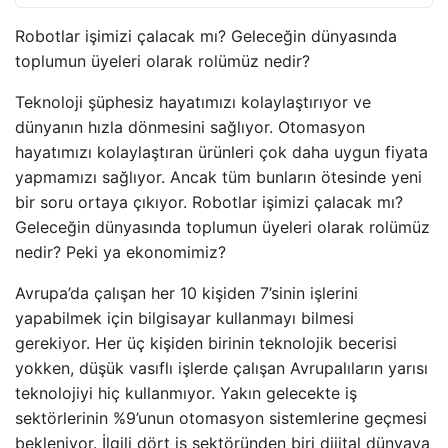
Robotlar işimizi çalacak mı? Geleceğin dünyasında
toplumun üyeleri olarak rolümüz nedir?
Teknoloji şüphesiz hayatımızı kolaylaştırıyor ve
dünyanın hızla dönmesini sağlıyor. Otomasyon
hayatımızı kolaylaştıran ürünleri çok daha uygun fiyata
yapmamızı sağlıyor. Ancak tüm bunların ötesinde yeni
bir soru ortaya çıkıyor. Robotlar işimizi çalacak mı?
Geleceğin dünyasında toplumun üyeleri olarak rolümüz
nedir? Peki ya ekonomimiz?
Avrupa’da çalışan her 10 kişiden 7’sinin işlerini
yapabilmek için bilgisayar kullanmayı bilmesi
gerekiyor. Her üç kişiden birinin teknolojik becerisi
yokken, düşük vasıflı işlerde çalışan Avrupalıların yarısı
teknolojiyi hiç kullanmıyor. Yakın gelecekte iş
sektörlerinin %9’unun otomasyon sistemlerine geçmesi
bekleniyor. İlgili dört iş sektöründen biri dijital dünyaya