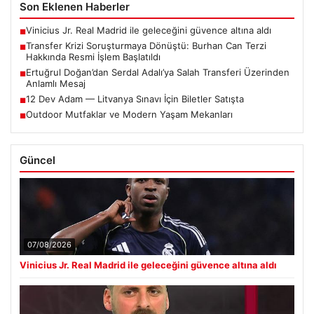
Son Eklenen Haberler
Vinicius Jr. Real Madrid ile geleceğini güvence altına aldı
■
Transfer Krizi Soruşturmaya Dönüştü: Burhan Can Terzi
■
Hakkında Resmi İşlem Başlatıldı
Ertuğrul Doğan’dan Serdal Adalı’ya Salah Transferi Üzerinden
■
Anlamlı Mesaj
12 Dev Adam — Litvanya Sınavı İçin Biletler Satışta
■
Outdoor Mutfaklar ve Modern Yaşam Mekanları
■
Güncel
07/08/2026
Vinicius Jr. Real Madrid ile geleceğini güvence altına aldı