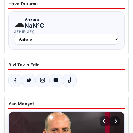
Hava Durumu
☁
Ankara
NaN°C
ŞEHIR SEÇ
Bizi Takip Edin
Yan Manşet