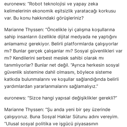
euronews: “Robot teknolojisi ve yapay zeka
kelimelerinin ekonomik eşitsizlik yaratacağı korkusu
var. Bu konu hakkındaki görüşleriniz?
Marianne Thyssen: “Öncelikle iyi çalışma koşullarına
sahip insanların özellikle dijital medyada ne yaptığını
anlamamız gerekiyor. Belirli platformlarda çalışıyorlar
mı? Bunlar gerçek çalışanlar mı? Sosyal güvenlikleri var
mı? Kendilerini serbest meslek sahibi olarak mı
tanımlıyorlar? Bunlar net değil. “Ayrıca herkesin sosyal
güvenlik sistemine dahil olmasını, böylece sisteme
katkıda bulunmalarını ve koşullar sağlandığında belirli
yardımlardan yararlanmalarını sağlamalıyız.”
euronews: “Sizce hangi yapısal değişiklikler gerekli?”
Marianne Thyssen: “Şu anda yeni bir şey üzerinde
çalışıyoruz. Buna Sosyal Haklar Sütunu adını vereyim.
“Ulusal sosyal politika ve işgücü piyasasının