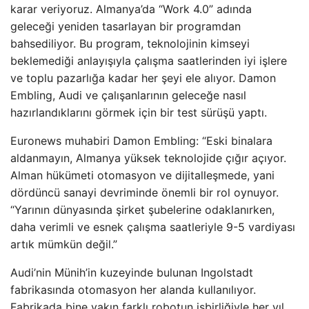
karar veriyoruz. Almanya’da “Work 4.0” adında
geleceği yeniden tasarlayan bir programdan
bahsediliyor. Bu program, teknolojinin kimseyi
beklemediği anlayışıyla çalışma saatlerinden iyi işlere
ve toplu pazarlığa kadar her şeyi ele alıyor. Damon
Embling, Audi ve çalışanlarının geleceğe nasıl
hazırlandıklarını görmek için bir test sürüşü yaptı.
Euronews muhabiri Damon Embling: “Eski binalara
aldanmayın, Almanya yüksek teknolojide çığır açıyor.
Alman hükümeti otomasyon ve dijitalleşmede, yani
dördüncü sanayi devriminde önemli bir rol oynuyor.
“Yarının dünyasında şirket şubelerine odaklanırken,
daha verimli ve esnek çalışma saatleriyle 9-5 vardiyası
artık mümkün değil.”
Audi’nin Münih’in kuzeyinde bulunan Ingolstadt
fabrikasında otomasyon her alanda kullanılıyor.
Fabrikada bine yakın farklı robotun işbirliğiyle her yıl