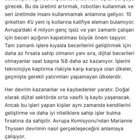
girecek. Bu da üretimi artırmak, robotları kullanmak ve
seri üretimde insanı kullanmamak anlamına geliyor. 10
şirketten 4’ü yeni iş kollarına kalifiye eleman bulamıyor.
Avrupa’daki 4 milyon genç işsiz ve yarı zamanlı çalışan
için beceri açığının kapatılması büyük önem taşıyor.
Tam zamanlı işlere kıyasla becerilerini geliştirmek için
daha az fırsata sahip olmanın yanı sıra, dijital becerileri
olmayanlar saat başına %8 daha az kazanıyor. İşlerini
teknolojiye kaptırma riskiyle karşı karşıya olan ülkeler,
geçmişte gerekli yatırımları yapamayan ülkelerdir.
Her devrim kazananlar ve kaybedenler yaratır. Doğal
olarak dijital sektörde orta vasıflı iş kaybı yaşanacak.
Ancak bu işleri yapan kişiler aynı zamanda kendilerini
geliştirme ve daha iyi niteliklere sahip işler bulma
fırsatına da sahiptir. Avrupa Komisyonu’ndan Marianne
Thyssen devrimin nasıl gerçekleşeceğini anlamaya
çalışıyor.