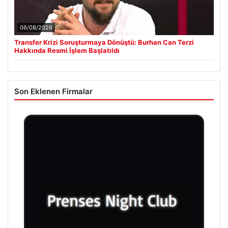
06/08/2026
Transfer Krizi Soruşturmaya Dönüştü: Burhan Can Terzi
Hakkında Resmi İşlem Başlatıldı
Son Eklenen Firmalar