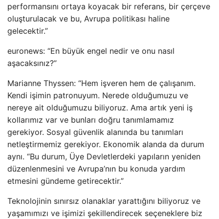
performansını ortaya koyacak bir referans, bir çerçeve
oluşturulacak ve bu, Avrupa politikası haline
gelecektir.”
euronews: “En büyük engel nedir ve onu nasıl
aşacaksınız?”
Marianne Thyssen: “Hem işveren hem de çalışanım.
Kendi işimin patronuyum. Nerede olduğumuzu ve
nereye ait olduğumuzu biliyoruz. Ama artık yeni iş
kollarımız var ve bunları doğru tanımlamamız
gerekiyor. Sosyal güvenlik alanında bu tanımları
netleştirmemiz gerekiyor. Ekonomik alanda da durum
aynı. “Bu durum, Üye Devletlerdeki yapıların yeniden
düzenlenmesini ve Avrupa’nın bu konuda yardım
etmesini gündeme getirecektir.”
Teknolojinin sınırsız olanaklar yarattığını biliyoruz ve
yaşamımızı ve işimizi şekillendirecek seçeneklere biz