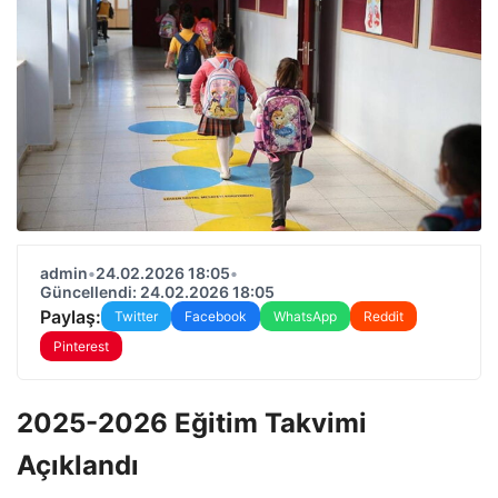
admin
•
24.02.2026 18:05
•
Güncellendi: 24.02.2026 18:05
Paylaş:
Twitter
Facebook
WhatsApp
Reddit
Pinterest
2025-2026 Eğitim Takvimi
Açıklandı