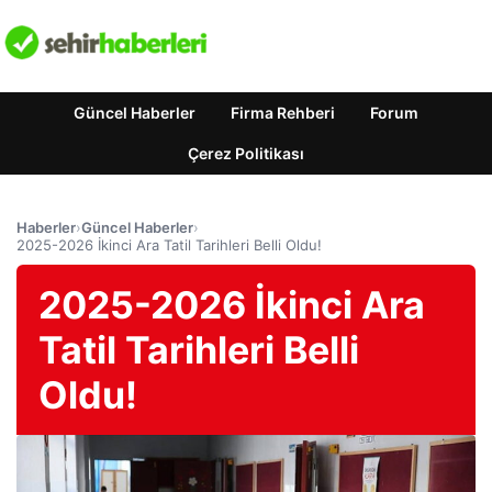
Güncel Haberler
Firma Rehberi
Forum
Çerez Politikası
Haberler
›
Güncel Haberler
›
2025-2026 İkinci Ara Tatil Tarihleri Belli Oldu!
2025-2026 İkinci Ara
Tatil Tarihleri Belli
Oldu!