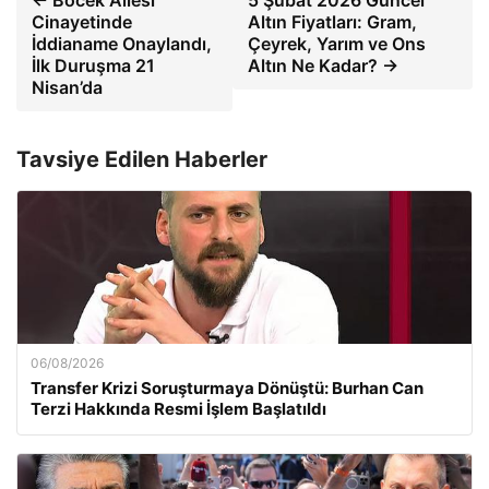
← Böcek Ailesi
5 Şubat 2026 Güncel
Cinayetinde
Altın Fiyatları: Gram,
İddianame Onaylandı,
Çeyrek, Yarım ve Ons
İlk Duruşma 21
Altın Ne Kadar? →
Nisan’da
Tavsiye Edilen Haberler
06/08/2026
Transfer Krizi Soruşturmaya Dönüştü: Burhan Can
Terzi Hakkında Resmi İşlem Başlatıldı